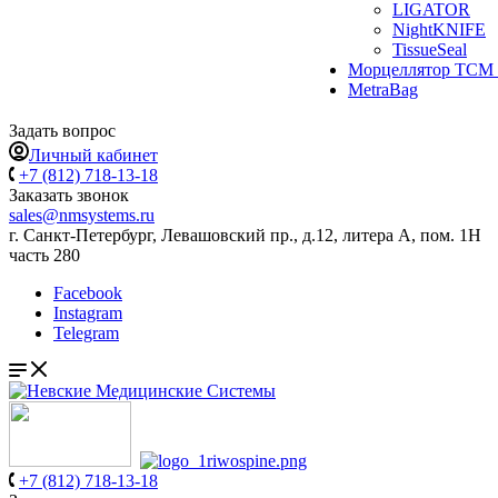
LIGATOR
NightKNIFE
TissueSeal
Морцеллятор ТСМ 
MetraBag
Задать вопрос
Личный кабинет
+7 (812) 718-13-18
Заказать звонок
sales@nmsystems.ru
г. Санкт-Петербург, Левашовский пр., д.12, литера А, пом. 1Н
часть 280
Facebook
Instagram
Telegram
+7 (812) 718-13-18