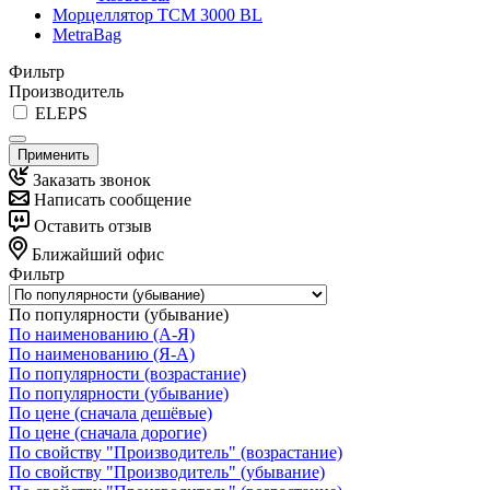
Морцеллятор ТСМ 3000 BL
MetraBag
Фильтр
Производитель
ELEPS
Применить
Заказать звонок
Написать сообщение
Оставить отзыв
Ближайший офис
Фильтр
По популярности (убывание)
По наименованию (А-Я)
По наименованию (Я-А)
По популярности (возрастание)
По популярности (убывание)
По цене (сначала дешёвые)
По цене (сначала дорогие)
По свойству "Производитель" (возрастание)
По свойству "Производитель" (убывание)