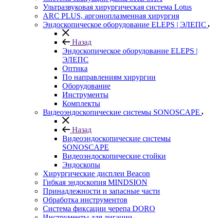
Ультразвуковая хирургическая система Lotus
ARC PLUS, аргоноплазменная хирургия
Эндоскопическое оборудование ELEPS | ЭЛЕПС
Назад
Эндоскопическое оборудование ELEPS |
ЭЛЕПС
Оптика
По направлениям хирургии
Оборудование
Инструменты
Комплекты
Видеоэндоскопические системы SONOSCAPE
Назад
Видеоэндоскопические системы
SONOSCAPE
Видеоэндоскопические стойки
Эндоскопы
Хирургические дисплеи Beacon
Гибкая эндоскопия MINDSION
Принадлежности и запасные части
Обработка инструментов
Система фиксации черепа DORO
Инструменты для лигации