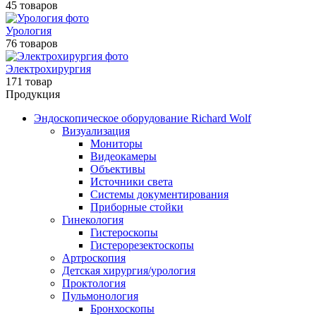
45 товаров
Урология
76 товаров
Электрохирургия
171 товар
Продукция
Эндоскопическое оборудование Richard Wolf
Визуализация
Мониторы
Видеокамеры
Объективы
Источники света
Системы документирования
Приборные стойки
Гинекология
Гистероскопы
Гистерорезектоскопы
Артроскопия
Детская хирургия/урология
Проктология
Пульмонология
Бронхоскопы