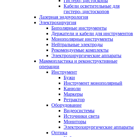
Гистеро- цистоскопы
Кабели осветительные для
гистеро- цистоскопов
Лазерная эндоурология
Электрохирургия
Биполярные инструменты
Держатели и кабели для инструментов
Монополярные инструменты
Нейтральные электроды
Рекомендуемые комплекты
Электрохирургические аппараты
Маммопластика и реконструктивные
операции
Инструмент
Бужи
Инструмент монополярный
Канюли
Маркеры
Ретрактор
Оборудование
Видеосистемы
Источники света
Мониторы
Электрохирургические аппараты
Оптика