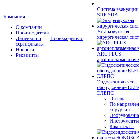
Система эвакуации
SHE SHA
Компания
О компании
Ультразвуковая
Производители
хирургическая сист
Лицензии и
Производители
сертификаты
Новости
ARC PLUS,
Реквизиты
аргоноплазменная 
Эндоскопическое
оборудование ELEP
ЭЛЕПС
Оптика
—
По направле
хирургии
—
Оборудовани
Инструменты
Комплекты