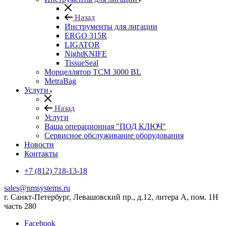
Назад
Инструменты для лигации
ERGO 315R
LIGATOR
NightKNIFE
TissueSeal
Морцеллятор ТСМ 3000 BL
MetraBag
Услуги
Назад
Услуги
Ваша операционная "ПОД КЛЮЧ"
Сервисное обслуживание оборудования
Новости
Контакты
+7 (812) 718-13-18
sales@nmsystems.ru
г. Санкт-Петербург, Левашовский пр., д.12, литера А, пом. 1Н
часть 280
Facebook