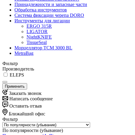
Принадлежности и запасные части
Обработка инструментов
Система фиксации черепа DORO
Инструменты для лигации
ERGO 315R
LIGATOR
NightKNIFE
TissueSeal
Морцеллятор ТСМ 3000 BL
MetraBag
Фильтр
Производитель
ELEPS
Применить
Заказать звонок
Написать сообщение
Оставить отзыв
Ближайший офис
Фильтр
По популярности (убывание)