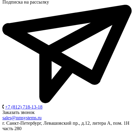
Подписка на рассылку
+7 (812) 718-13-18
Заказать звонок
sales@nmsystems.ru
г. Санкт-Петербург, Левашовский пр., д.12, литера А, пом. 1Н
часть 280