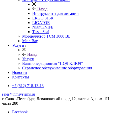
Назад
Инструменты для лигации
ERGO 315R
LIGATOR
NightKNIFE
TissueSeal
Морцеллятор ТСМ 3000 BL
MetraBag
Услуги
Назад
Услуги
Ваша операционная "ПОД КЛЮЧ"
Сервисное обслуживание оборудования
Новости
Контакты
+7 (812) 718-13-18
sales@nmsystems.ru
г. Санкт-Петербург, Левашовский пр., д.12, литера А, пом. 1Н
часть 280
Facebook