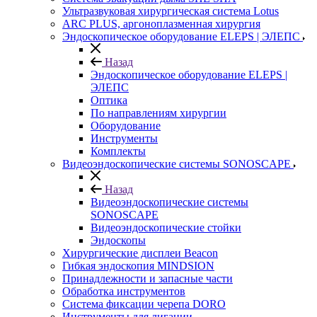
Ультразвуковая хирургическая система Lotus
ARC PLUS, аргоноплазменная хирургия
Эндоскопическое оборудование ELEPS | ЭЛЕПС
Назад
Эндоскопическое оборудование ELEPS |
ЭЛЕПС
Оптика
По направлениям хирургии
Оборудование
Инструменты
Комплекты
Видеоэндоскопические системы SONOSCAPE
Назад
Видеоэндоскопические системы
SONOSCAPE
Видеоэндоскопические стойки
Эндоскопы
Хирургические дисплеи Beacon
Гибкая эндоскопия MINDSION
Принадлежности и запасные части
Обработка инструментов
Система фиксации черепа DORO
Инструменты для лигации