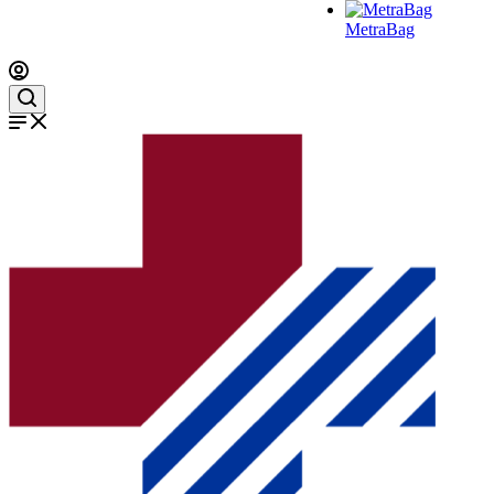
MetraBag