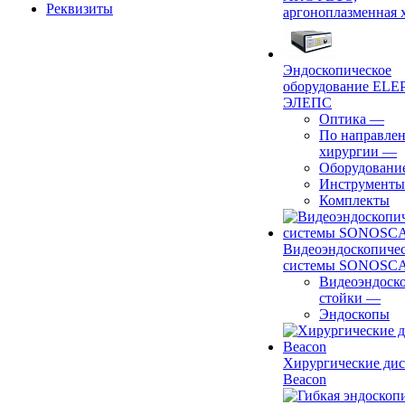
Реквизиты
аргоноплазменная 
Эндоскопическое
оборудование ELEP
ЭЛЕПС
Оптика
—
По направле
хирургии
—
Оборудовани
Инструменты
Комплекты
Видеоэндоскопиче
системы SONOSC
Видеоэндоск
стойки
—
Эндоскопы
Хирургические ди
Beacon