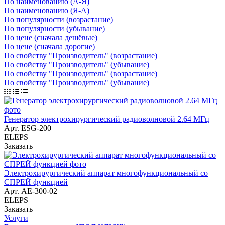
По наименованию (А-Я)
По наименованию (Я-А)
По популярности (возрастание)
По популярности (убывание)
По цене (сначала дешёвые)
По цене (сначала дорогие)
По свойству "Производитель" (возрастание)
По свойству "Производитель" (убывание)
По свойству "Производитель" (возрастание)
По свойству "Производитель" (убывание)
Генератор электрохирургический радиоволновой 2.64 МГц
Арт.
ESG-200
ELEPS
Заказать
Электрохирургический аппарат многофункциональный со
СПРЕЙ функцией
Арт.
AE-300-02
ELEPS
Заказать
Услуги