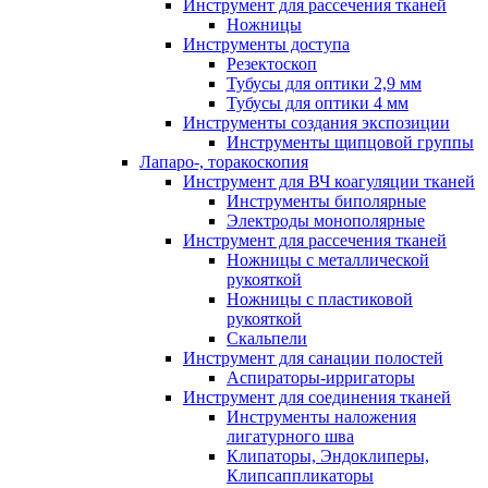
Инструмент для рассечения тканей
Ножницы
Инструменты доступа
Резектоскоп
Тубусы для оптики 2,9 мм
Тубусы для оптики 4 мм
Инструменты создания экспозиции
Инструменты щипцовой группы
Лапаро-, торакоскопия
Инструмент для ВЧ коагуляции тканей
Инструменты биполярные
Электроды монополярные
Инструмент для рассечения тканей
Ножницы с металлической
рукояткой
Ножницы с пластиковой
рукояткой
Скальпели
Инструмент для санации полостей
Аспираторы-ирригаторы
Инструмент для соединения тканей
Инструменты наложения
лигатурного шва
Клипаторы, Эндоклиперы,
Клипсаппликаторы