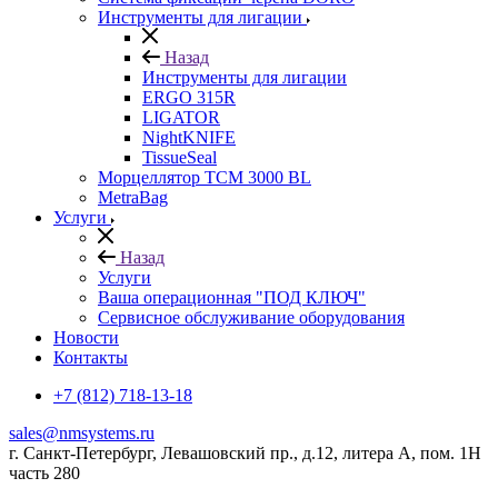
Инструменты для лигации
Назад
Инструменты для лигации
ERGO 315R
LIGATOR
NightKNIFE
TissueSeal
Морцеллятор ТСМ 3000 BL
MetraBag
Услуги
Назад
Услуги
Ваша операционная "ПОД КЛЮЧ"
Сервисное обслуживание оборудования
Новости
Контакты
+7 (812) 718-13-18
sales@nmsystems.ru
г. Санкт-Петербург, Левашовский пр., д.12, литера А, пом. 1Н
часть 280