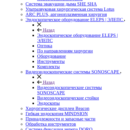
Система эвакуации дыма SHE SHA
Ультразвуковая хирургическая система Lotus
ARC PLUS, аргоноплазменная хирургия
Эндоскопическое оборудование ELEPS | ЭЛЕПС
Назад
Эндоскопическое оборудование ELEPS |
ЭЛЕПС
Оптика
По направлениям хирургии
Оборудование
Инструменты
Комплекты
Видеоэндоскопические системы SONOSCAPE
Назад
Видеоэндоскопические системы
SONOSCAPE
Видеоэндоскопические стойки
Эндоскопы
Хирургические дисплеи Beacon
Гибкая эндоскопия MINDSION
Принадлежности и запасные части
Обработка инструментов
Система фиксации черепа DORO