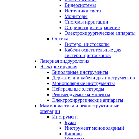
Видеосистемы
Источники света
Мониторы
Системы ирригации
Стерилизация и хранение
Электрохирургические аппараты
Оптика
Гистеро- цистоскопы
Кабели осветительные для
гистеро- цистоскопов
Лазерная эндоурология
Электрохирургия
Биполярные инструменты
Держатели и кабели для инструментов
Монополярные инструменты
Нейтральные электроды
Рекомендуемые комплекты
Электрохирургические аппараты
Маммопластика и реконструктивные
операции
Инструмент
Бужи
Инструмент монополярный
Канюли