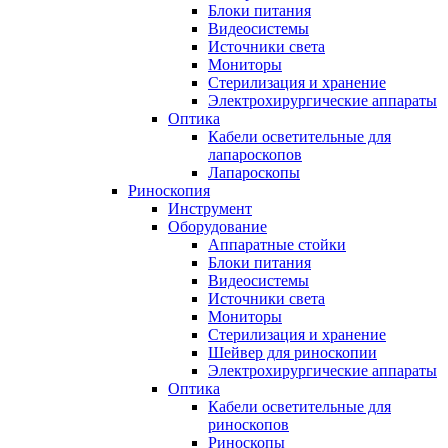
Блоки питания
Видеосистемы
Источники света
Мониторы
Стерилизация и хранение
Электрохирургические аппараты
Оптика
Кабели осветительные для
лапароскопов
Лапароскопы
Риноскопия
Инструмент
Оборудование
Аппаратные стойки
Блоки питания
Видеосистемы
Источники света
Мониторы
Стерилизация и хранение
Шейвер для риноскопии
Электрохирургические аппараты
Оптика
Кабели осветительные для
риноскопов
Риноскопы