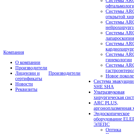
Системы ARC
офтальмолог
Системы ARC
открытой хи
Системы ARC
нейрохирург
Системы ARC
лапароскопи
Системы ARC
кардиохирур
Компания
Системы ARC
гинекологии
О компании
Системы ARC
Производители
гастроэнтеро
Лицензии и
Производители
Новое покол
сертификаты
Система эвакуации
Новости
SHE SHA
Реквизиты
Ультразвуковая
хирургическая сист
ARC PLUS,
аргоноплазменная 
Эндоскопическое
оборудование ELEP
ЭЛЕПС
Оптика