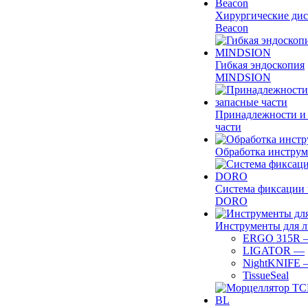
Хирургические ди
Beacon
Гибкая эндоскопия
MINDSION
Принадлежности и
части
Обработка инструм
Система фиксации 
DORO
Инструменты для 
ERGO 315R
LIGATOR
—
NightKNIFE
TissueSeal