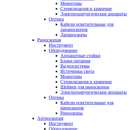
Мониторы
Стерилизация и хранение
Электрохирургические аппараты
Оптика
Кабели осветительные для
лапароскопов
Лапароскопы
Риноскопия
Инструмент
Оборудование
Аппаратные стойки
Блоки питания
Видеосистемы
Источники света
Мониторы
Стерилизация и хранение
Шейвер для риноскопии
Электрохирургические аппараты
Оптика
Кабели осветительные для
риноскопов
Риноскопы
Артроскопия
Инструмент
Оборудование