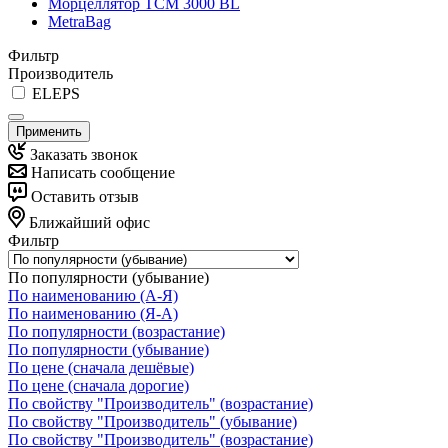
Морцеллятор ТСМ 3000 BL
MetraBag
Фильтр
Производитель
ELEPS
Применить
Заказать звонок
Написать сообщение
Оставить отзыв
Ближайший офис
Фильтр
По популярности (убывание)
По наименованию (А-Я)
По наименованию (Я-А)
По популярности (возрастание)
По популярности (убывание)
По цене (сначала дешёвые)
По цене (сначала дорогие)
По свойству "Производитель" (возрастание)
По свойству "Производитель" (убывание)
По свойству "Производитель" (возрастание)