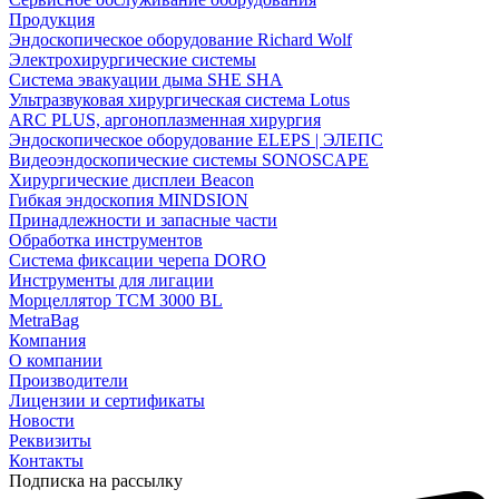
Продукция
Эндоскопическое оборудование Richard Wolf
Электрохирургические системы
Система эвакуации дыма SHE SHA
Ультразвуковая хирургическая система Lotus
ARC PLUS, аргоноплазменная хирургия
Эндоскопическое оборудование ELEPS | ЭЛЕПС
Видеоэндоскопические системы SONOSCAPE
Хирургические дисплеи Beacon
Гибкая эндоскопия MINDSION
Принадлежности и запасные части
Обработка инструментов
Система фиксации черепа DORO
Инструменты для лигации
Морцеллятор ТСМ 3000 BL
MetraBag
Компания
О компании
Производители
Лицензии и сертификаты
Новости
Реквизиты
Контакты
Подписка на рассылку