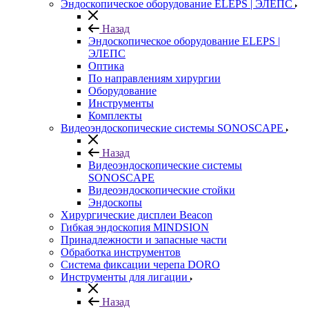
Эндоскопическое оборудование ELEPS | ЭЛЕПС
Назад
Эндоскопическое оборудование ELEPS |
ЭЛЕПС
Оптика
По направлениям хирургии
Оборудование
Инструменты
Комплекты
Видеоэндоскопические системы SONOSCAPE
Назад
Видеоэндоскопические системы
SONOSCAPE
Видеоэндоскопические стойки
Эндоскопы
Хирургические дисплеи Beacon
Гибкая эндоскопия MINDSION
Принадлежности и запасные части
Обработка инструментов
Система фиксации черепа DORO
Инструменты для лигации
Назад