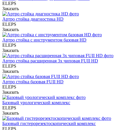
ELEPS
Заказать
Артро стойка диагностика HD
ELEPS
Заказать
Артро стойка с инструментом базовая HD
ELEPS
Заказать
Артро стойка расширенная 3х чиповая FUII HD
ELEPS
Заказать
Артро стойка базовая FUII HD
ELEPS
Заказать
Базовый урологический комплекс
ELEPS
Заказать
Базовый гистерорезектоскопический комплекс
ELEPS