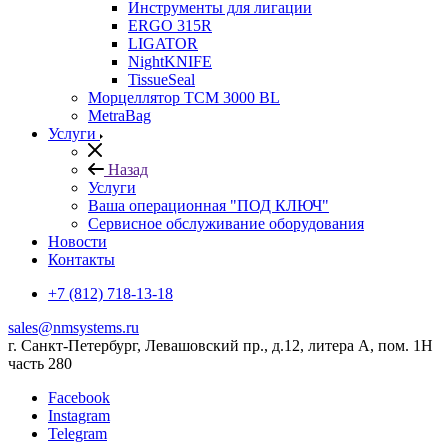
Инструменты для лигации
ERGO 315R
LIGATOR
NightKNIFE
TissueSeal
Морцеллятор ТСМ 3000 BL
MetraBag
Услуги
Назад
Услуги
Ваша операционная "ПОД КЛЮЧ"
Сервисное обслуживание оборудования
Новости
Контакты
+7 (812) 718-13-18
sales@nmsystems.ru
г. Санкт-Петербург, Левашовский пр., д.12, литера А, пом. 1Н
часть 280
Facebook
Instagram
Telegram