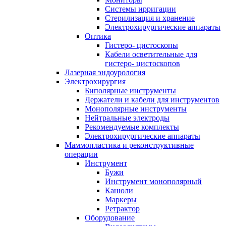
Системы ирригации
Стерилизация и хранение
Электрохирургические аппараты
Оптика
Гистеро- цистоскопы
Кабели осветительные для
гистеро- цистоскопов
Лазерная эндоурология
Электрохирургия
Биполярные инструменты
Держатели и кабели для инструментов
Монополярные инструменты
Нейтральные электроды
Рекомендуемые комплекты
Электрохирургические аппараты
Маммопластика и реконструктивные
операции
Инструмент
Бужи
Инструмент монополярный
Канюли
Маркеры
Ретрактор
Оборудование