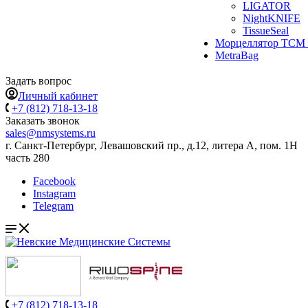
LIGATOR
NightKNIFE
TissueSeal
Морцеллятор ТСМ 
MetraBag
Задать вопрос
Личный кабинет
+7 (812) 718-13-18
Заказать звонок
sales@nmsystems.ru
г. Санкт-Петербург, Левашовский пр., д.12, литера А, пом. 1Н
часть 280
Facebook
Instagram
Telegram
+7 (812) 718-13-18