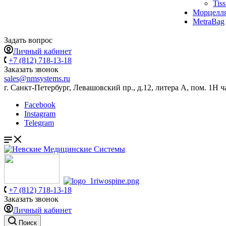
Tis
Морцелл
MetraBag
Задать вопрос
Личный кабинет
+7 (812) 718-13-18
Заказать звонок
sales@nmsystems.ru
г. Санкт-Петербург, Левашовский пр., д.12, литера А, пом. 1Н ч
Facebook
Instagram
Telegram
+7 (812) 718-13-18
Заказать звонок
Личный кабинет
Поиск