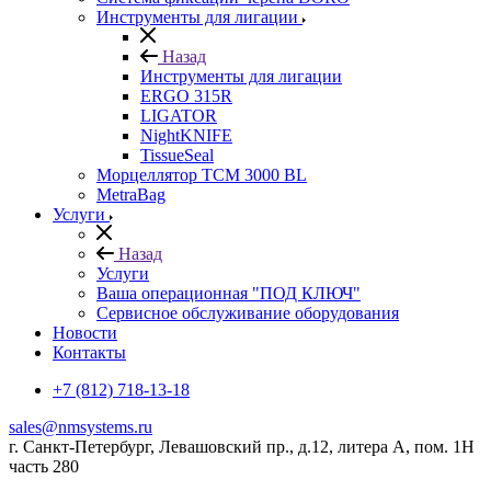
Инструменты для лигации
Назад
Инструменты для лигации
ERGO 315R
LIGATOR
NightKNIFE
TissueSeal
Морцеллятор ТСМ 3000 BL
MetraBag
Услуги
Назад
Услуги
Ваша операционная "ПОД КЛЮЧ"
Сервисное обслуживание оборудования
Новости
Контакты
+7 (812) 718-13-18
sales@nmsystems.ru
г. Санкт-Петербург, Левашовский пр., д.12, литера А, пом. 1Н
часть 280