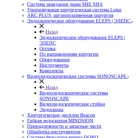
Система эвакуации дыма SHE SHA
Ультразвуковая хирургическая система Lotus
ARC PLUS, аргоноплазменная хирургия
Эндоскопическое оборудование ELEPS | ЭЛЕПС
Назад
Эндоскопическое оборудование ELEPS |
ЭЛЕПС
Оптика
По направлениям хирургии
Оборудование
Инструменты
Комплекты
Видеоэндоскопические системы SONOSCAPE
Назад
Видеоэндоскопические системы
SONOSCAPE
Видеоэндоскопические стойки
Эндоскопы
Хирургические дисплеи Beacon
Гибкая эндоскопия MINDSION
Принадлежности и запасные части
Обработка инструментов
Система фиксации черепа DORO