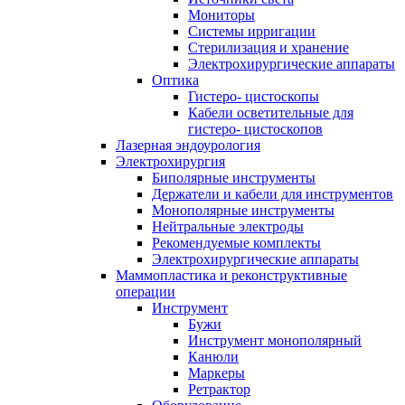
Мониторы
Системы ирригации
Стерилизация и хранение
Электрохирургические аппараты
Оптика
Гистеро- цистоскопы
Кабели осветительные для
гистеро- цистоскопов
Лазерная эндоурология
Электрохирургия
Биполярные инструменты
Держатели и кабели для инструментов
Монополярные инструменты
Нейтральные электроды
Рекомендуемые комплекты
Электрохирургические аппараты
Маммопластика и реконструктивные
операции
Инструмент
Бужи
Инструмент монополярный
Канюли
Маркеры
Ретрактор