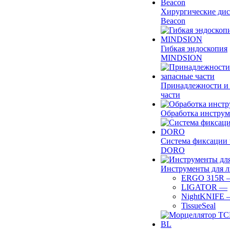
Хирургические ди
Beacon
Гибкая эндоскопия
MINDSION
Принадлежности и
части
Обработка инструм
Система фиксации 
DORO
Инструменты для 
ERGO 315R
LIGATOR
—
NightKNIFE
TissueSeal