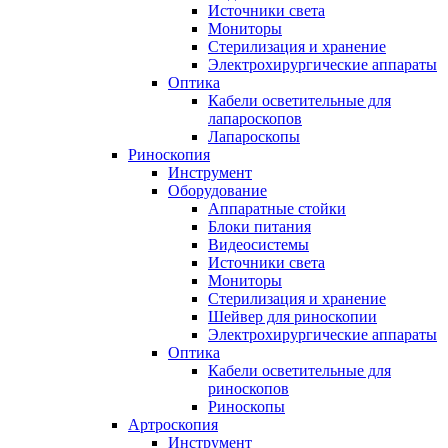
Источники света
Мониторы
Стерилизация и хранение
Электрохирургические аппараты
Оптика
Кабели осветительные для
лапароскопов
Лапароскопы
Риноскопия
Инструмент
Оборудование
Аппаратные стойки
Блоки питания
Видеосистемы
Источники света
Мониторы
Стерилизация и хранение
Шейвер для риноскопии
Электрохирургические аппараты
Оптика
Кабели осветительные для
риноскопов
Риноскопы
Артроскопия
Инструмент