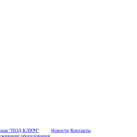
нная "ПОД КЛЮЧ"
Новости
Контакты
уживание оборудования