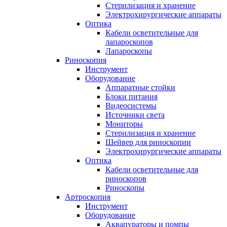
Стерилизация и хранение
Электрохирургические аппараты
Оптика
Кабели осветительные для
лапароскопов
Лапароскопы
Риноскопия
Инструмент
Оборудование
Аппаратные стойки
Блоки питания
Видеосистемы
Источники света
Мониторы
Стерилизация и хранение
Шейвер для риноскопии
Электрохирургические аппараты
Оптика
Кабели осветительные для
риноскопов
Риноскопы
Артроскопия
Инструмент
Оборудование
Аквапураторы и помпы