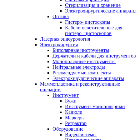
Стерилизация и хранение
Электрохирургические аппараты
Оптика
Гистеро- цистоскопы
Кабели осветительные для
гистеро- цистоскопов
Лазерная эндоурология
Электрохирургия
Биполярные инструменты
Держатели и кабели для инструментов
Монополярные инструменты
Нейтральные электроды
Рекомендуемые комплекты
Электрохирургические аппараты
Маммопластика и реконструктивные
операции
Инструмент
Бужи
Инструмент монополярный
Канюли
Маркеры
Ретрактор
Оборудование
Видеосистемы