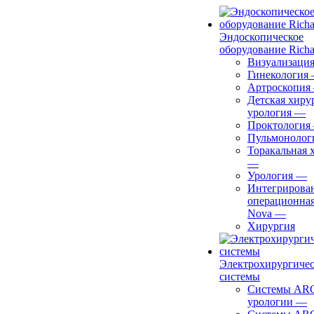
Эндоскопическое
оборудование Richa
Визуализаци
Гинекология
Артроскопия
Детская хиру
урология
—
Проктология
Пульмонолог
Торакальная 
—
Урология
—
Интегрирова
операционная
Nova
—
Хирургия
Электрохирургиче
системы
Системы ARC
урологии
—