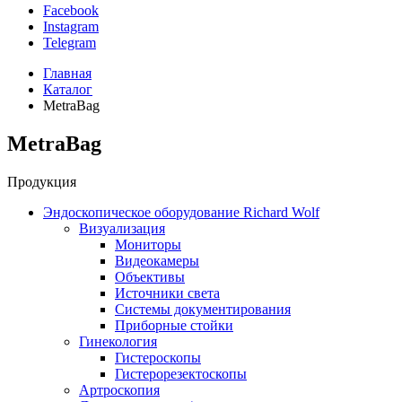
Facebook
Instagram
Telegram
Главная
Каталог
MetraBag
MetraBag
Продукция
Эндоскопическое оборудование Richard Wolf
Визуализация
Мониторы
Видеокамеры
Объективы
Источники света
Системы документирования
Приборные стойки
Гинекология
Гистероскопы
Гистерорезектоскопы
Артроскопия