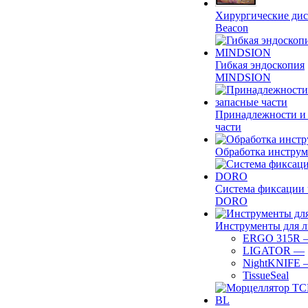
Хирургические ди
Beacon
Гибкая эндоскопия
MINDSION
Принадлежности и
части
Обработка инструм
Система фиксации 
DORO
Инструменты для 
ERGO 315R
LIGATOR
—
NightKNIFE
TissueSeal