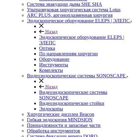
Система эвакуации дыма SHE SHA
Ультразвуковая хирургическая система Lotus
ARC PLUS, аргоноплазменная хирургия
Эндоскопическое оборудование ELEPS | ЭЛЕПС
Назад
Эндоскопическое оборудование ELEPS |
ЭЛЕПС
Оптика
По направлениям хирургии
Оборудование
Инструменты
Комплекты
Видеоэндоскопические системы SONOSCAPE
Назад
Видеоэндоскопические системы
SONOSCAPE
Видеоэндоскопические стойки
Эндоскопы
Хирургические дисплеи Beacon
Гибкая эндоскопия MINDSION
Принадлежности и запасные части
Обработка инструментов
Система фиксации черепа DORO