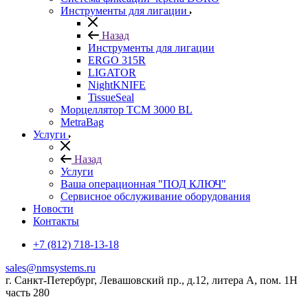
Инструменты для лигации
Назад
Инструменты для лигации
ERGO 315R
LIGATOR
NightKNIFE
TissueSeal
Морцеллятор ТСМ 3000 BL
MetraBag
Услуги
Назад
Услуги
Ваша операционная "ПОД КЛЮЧ"
Сервисное обслуживание оборудования
Новости
Контакты
+7 (812) 718-13-18
sales@nmsystems.ru
г. Санкт-Петербург, Левашовский пр., д.12, литера А, пом. 1Н
часть 280