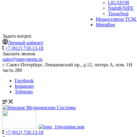
LIGATOR
NightKNIFE
TissueSeal
Морцеллятор ТСМ 
MetraBag
Задать вопрос
Личный кабинет
+7 (812) 718-13-18
Заказать звонок
sales@nmsystems.ru
г. Санкт-Петербург, Левашовский пр., д.12, литера А, пом. 1Н
часть 280
Facebook
Instagram
Telegram
+7 (812) 718-13-18