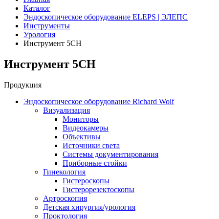
Каталог
Эндоскопическое оборудование ELEPS | ЭЛЕПС
Инструменты
Урология
Инструмент 5CH
Инструмент 5CH
Продукция
Эндоскопическое оборудование Richard Wolf
Визуализация
Мониторы
Видеокамеры
Объективы
Источники света
Системы документирования
Приборные стойки
Гинекология
Гистероскопы
Гистерорезектоскопы
Артроскопия
Детская хирургия/урология
Проктология