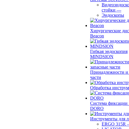
Видеоэндоск
стойки
—
Эндоскопы
Хирургические ди
Beacon
Гибкая эндоскопия
MINDSION
Принадлежности и
части
Обработка инструм
Система фиксации 
DORO
Инструменты для 
ERGO 315R