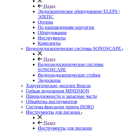
Назад
Эндоскопическое оборудование ELEPS |
ЭЛЕПС
Оптика
По направлениям хирургии
Оборудование
Инструменты
Комплекты
Видеоэндоскопические системы SONOSCAPE
Назад
Видеоэндоскопические системы
SONOSCAPE
Видеоэндоскопические стойки
Эндоскопы
Хирургические дисплеи Beacon
Гибкая эндоскопия MINDSION
Принадлежности и запасные части
Обработка инструментов
Система фиксации черепа DORO
Инструменты для лигации
Назад
Инструменты для лигации