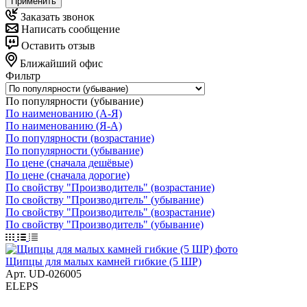
Применить
Заказать звонок
Написать сообщение
Оставить отзыв
Ближайший офис
Фильтр
По популярности (убывание)
По наименованию (А-Я)
По наименованию (Я-А)
По популярности (возрастание)
По популярности (убывание)
По цене (сначала дешёвые)
По цене (сначала дорогие)
По свойству "Производитель" (возрастание)
По свойству "Производитель" (убывание)
По свойству "Производитель" (возрастание)
По свойству "Производитель" (убывание)
Щипцы для малых камней гибкие (5 ШР)
Арт.
UD-026005
ELEPS