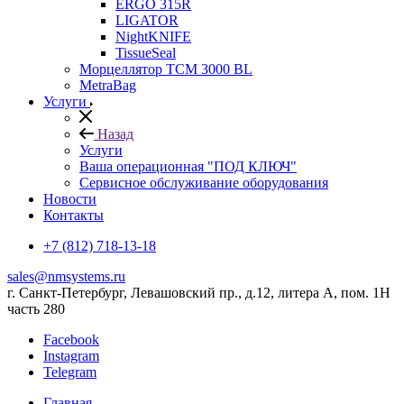
ERGO 315R
LIGATOR
NightKNIFE
TissueSeal
Морцеллятор ТСМ 3000 BL
MetraBag
Услуги
Назад
Услуги
Ваша операционная "ПОД КЛЮЧ"
Сервисное обслуживание оборудования
Новости
Контакты
+7 (812) 718-13-18
sales@nmsystems.ru
г. Санкт-Петербург, Левашовский пр., д.12, литера А, пом. 1Н
часть 280
Facebook
Instagram
Telegram
Главная