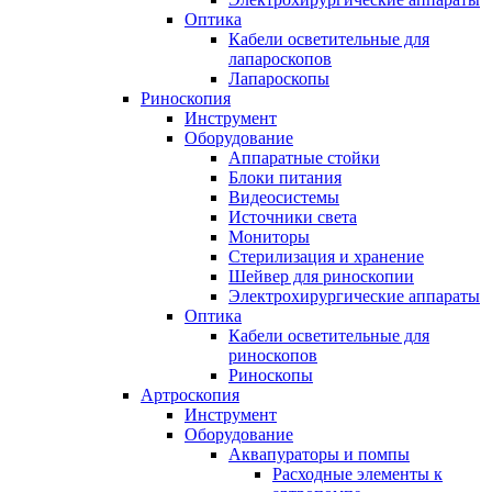
Оптика
Кабели осветительные для
лапароскопов
Лапароскопы
Риноскопия
Инструмент
Оборудование
Аппаратные стойки
Блоки питания
Видеосистемы
Источники света
Мониторы
Стерилизация и хранение
Шейвер для риноскопии
Электрохирургические аппараты
Оптика
Кабели осветительные для
риноскопов
Риноскопы
Артроскопия
Инструмент
Оборудование
Аквапураторы и помпы
Расходные элементы к