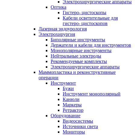
Электрохирургические аппараты
Оптика
Гистеро- цистоскопы
Кабели осветительные для
гистеро- цистоскопов
Лазерная эндоурология
Электрохирургия
Биполярные инструменты
Держатели и кабели для инструментов
Монополярные инструменты
Нейтральные электроды
Рекомендуемые комплекты
Электрохирургические аппараты
Маммопластика и реконструктивные
операции
Инструмент
Бужи
Инструмент монополярный
Канюли
Маркеры
Ретрактор
Оборудование
Видеосистемы
Источники света
Мониторы