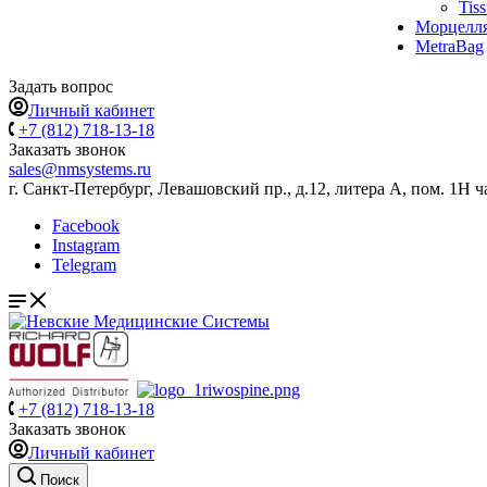
Tis
Морцелл
MetraBag
Задать вопрос
Личный кабинет
+7 (812) 718-13-18
Заказать звонок
sales@nmsystems.ru
г. Санкт-Петербург, Левашовский пр., д.12, литера А, пом. 1Н ч
Facebook
Instagram
Telegram
+7 (812) 718-13-18
Заказать звонок
Личный кабинет
Поиск