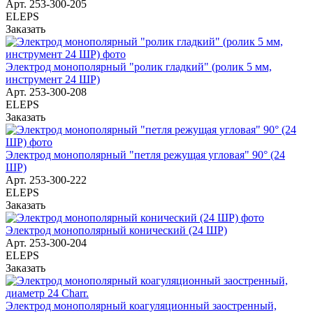
Арт.
253-300-205
ELEPS
Заказать
Электрод монополярный "ролик гладкий" (ролик 5 мм,
инструмент 24 ШР)
Арт.
253-300-208
ELEPS
Заказать
Электрод монополярный "петля режущая угловая" 90° (24
ШР)
Арт.
253-300-222
ELEPS
Заказать
Электрод монополярный конический (24 ШР)
Арт.
253-300-204
ELEPS
Заказать
Электрод монополярный коагуляционный заостренный,