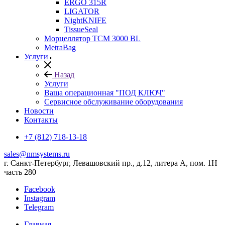
ERGO 315R
LIGATOR
NightKNIFE
TissueSeal
Морцеллятор ТСМ 3000 BL
MetraBag
Услуги
Назад
Услуги
Ваша операционная "ПОД КЛЮЧ"
Сервисное обслуживание оборудования
Новости
Контакты
+7 (812) 718-13-18
sales@nmsystems.ru
г. Санкт-Петербург, Левашовский пр., д.12, литера А, пом. 1Н
часть 280
Facebook
Instagram
Telegram
Главная