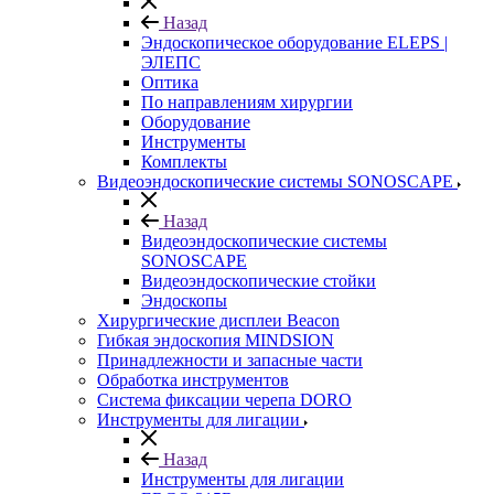
Назад
Эндоскопическое оборудование ELEPS |
ЭЛЕПС
Оптика
По направлениям хирургии
Оборудование
Инструменты
Комплекты
Видеоэндоскопические системы SONOSCAPE
Назад
Видеоэндоскопические системы
SONOSCAPE
Видеоэндоскопические стойки
Эндоскопы
Хирургические дисплеи Beacon
Гибкая эндоскопия MINDSION
Принадлежности и запасные части
Обработка инструментов
Система фиксации черепа DORO
Инструменты для лигации
Назад
Инструменты для лигации