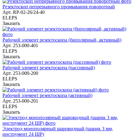
Резектоскоп непрерывного промывания поворотный
Арт.
RP-02-26/24-40
ELEPS
Заказать
Рабочий элемент резектоскопа (биполярный, активный)
Арт.
253-000-401
ELEPS
Заказать
Рабочий элемент резектоскопа (пассивный)
Арт.
253-000-200
ELEPS
Заказать
Рабочий элемент резектоскопа (активный)
Арт.
253-000-201
ELEPS
Заказать
Электрод монополярный шаровидный (шарик 3 мм,
инструмент 24 ШР)