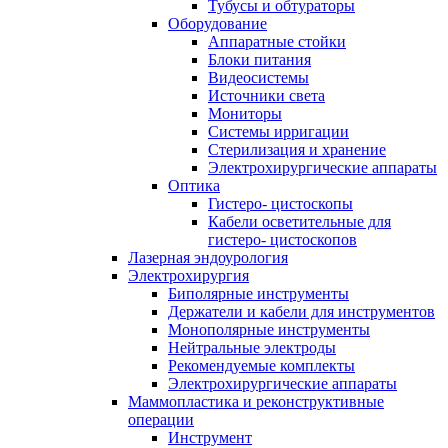
Тубусы и обтураторы
Оборудование
Аппаратные стойки
Блоки питания
Видеосистемы
Источники света
Мониторы
Системы ирригации
Стерилизация и хранение
Электрохирургические аппараты
Оптика
Гистеро- цистоскопы
Кабели осветительные для
гистеро- цистоскопов
Лазерная эндоурология
Электрохирургия
Биполярные инструменты
Держатели и кабели для инструментов
Монополярные инструменты
Нейтральные электроды
Рекомендуемые комплекты
Электрохирургические аппараты
Маммопластика и реконструктивные
операции
Инструмент