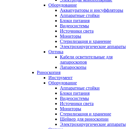
Оборудование
Аквапураторы и инсуффляторы
Аппаратные стойки
Блоки питания
Видеосистемы
Источники света
Мониторы
Стерилизация и хранение
Электрохирургические аппараты
Оптика
Кабели осветительные для
лапароскопов
Лапароскопы
Риноскопия
Инструмент
Оборудование
Аппаратные стойки
Блоки питания
Видеосистемы
Источники света
Мониторы
Стерилизация и хранение
Шейвер для риноскопии
Электрохирургические аппараты