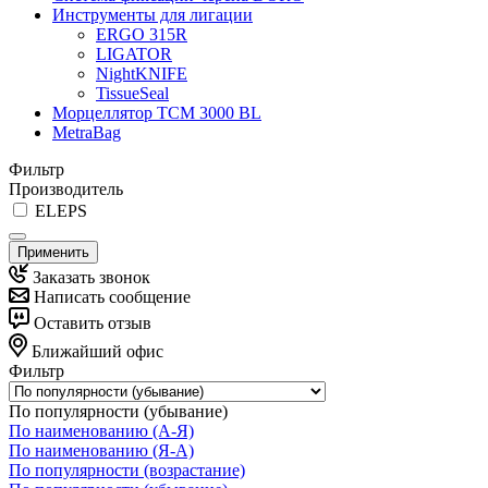
Инструменты для лигации
ERGO 315R
LIGATOR
NightKNIFE
TissueSeal
Морцеллятор ТСМ 3000 BL
MetraBag
Фильтр
Производитель
ELEPS
Применить
Заказать звонок
Написать сообщение
Оставить отзыв
Ближайший офис
Фильтр
По популярности (убывание)
По наименованию (А-Я)
По наименованию (Я-А)
По популярности (возрастание)