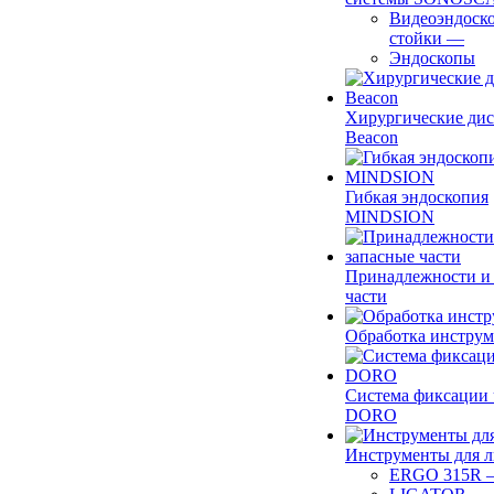
Видеоэндоск
стойки
—
Эндоскопы
Хирургические ди
Beacon
Гибкая эндоскопия
MINDSION
Принадлежности и
части
Обработка инструм
Система фиксации 
DORO
Инструменты для 
ERGO 315R