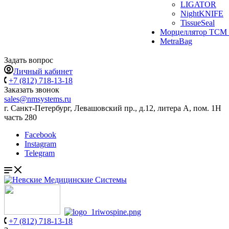
LIGATOR
NightKNIFE
TissueSeal
Морцеллятор ТСМ 
MetraBag
Задать вопрос
Личный кабинет
+7 (812) 718-13-18
Заказать звонок
sales@nmsystems.ru
г. Санкт-Петербург, Левашовский пр., д.12, литера А, пом. 1Н
часть 280
Facebook
Instagram
Telegram
+7 (812) 718-13-18