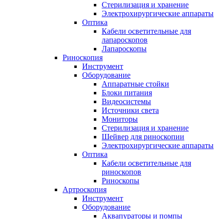
Стерилизация и хранение
Электрохирургические аппараты
Оптика
Кабели осветительные для
лапароскопов
Лапароскопы
Риноскопия
Инструмент
Оборудование
Аппаратные стойки
Блоки питания
Видеосистемы
Источники света
Мониторы
Стерилизация и хранение
Шейвер для риноскопии
Электрохирургические аппараты
Оптика
Кабели осветительные для
риноскопов
Риноскопы
Артроскопия
Инструмент
Оборудование
Аквапураторы и помпы