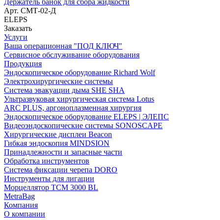
Держатель банок для сбора жидкости
Арт.
СМТ-02-Д
ELEPS
Заказать
Услуги
Ваша операционная "ПОД КЛЮЧ"
Сервисное обслуживание оборудования
Продукция
Эндоскопическое оборудование Richard Wolf
Электрохирургические системы
Система эвакуации дыма SHE SHA
Ультразвуковая хирургическая система Lotus
ARC PLUS, аргоноплазменная хирургия
Эндоскопическое оборудование ELEPS | ЭЛЕПС
Видеоэндоскопические системы SONOSCAPE
Хирургические дисплеи Beacon
Гибкая эндоскопия MINDSION
Принадлежности и запасные части
Обработка инструментов
Система фиксации черепа DORO
Инструменты для лигации
Морцеллятор ТСМ 3000 BL
MetraBag
Компания
О компании