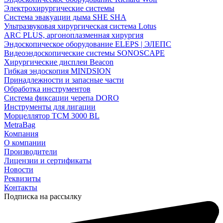
Электрохирургические системы
Система эвакуации дыма SHE SHA
Ультразвуковая хирургическая система Lotus
ARC PLUS, аргоноплазменная хирургия
Эндоскопическое оборудование ELEPS | ЭЛЕПС
Видеоэндоскопические системы SONOSCAPE
Хирургические дисплеи Beacon
Гибкая эндоскопия MINDSION
Принадлежности и запасные части
Обработка инструментов
Система фиксации черепа DORO
Инструменты для лигации
Морцеллятор ТСМ 3000 BL
MetraBag
Компания
О компании
Производители
Лицензии и сертификаты
Новости
Реквизиты
Контакты
Подписка на рассылку