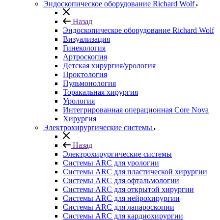
Эндоскопическое оборудование Richard Wolf
Назад
Эндоскопическое оборудование Richard Wolf
Визуализация
Гинекология
Артроскопия
Детская хирургия/урология
Проктология
Пульмонология
Торакальная хирургия
Урология
Интегрированная операционная Core Nova
Хирургия
Электрохирургические системы
Назад
Электрохирургические системы
Системы ARC для урологии
Системы ARC для пластической хирургии
Системы ARC для офтальмологии
Системы ARC для открытой хирургии
Системы ARC для нейрохирургии
Системы ARC для лапароскопии
Системы ARC для кардиохирургии