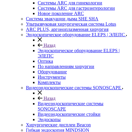
Системы ARC для гинекологии
Системы ARC для гастроэнтерологии
Новое поколение ARC
Система эвакуации дыма SHE SHA
Ультразвуковая хирургическая система Lotus
ARC PLUS, аргоноплазменная хирургия
Эндоскопическое оборудование ELEPS | ЭЛЕПС
Назад
Эндоскопическое оборудование ELEPS |
ЭЛЕПС
Оптика
По направлениям хирургии
Оборудование
Инструменты
Комплекты
Видеоэндоскопические системы SONOSCAPE
Назад
Видеоэндоскопические системы
SONOSCAPE
Видеоэндоскопические стойки
Эндоскопы
Хирургические дисплеи Beacon
Гибкая эндоскопия MINDSION