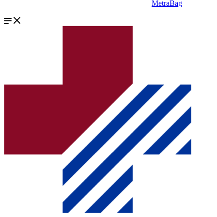
MetraBag