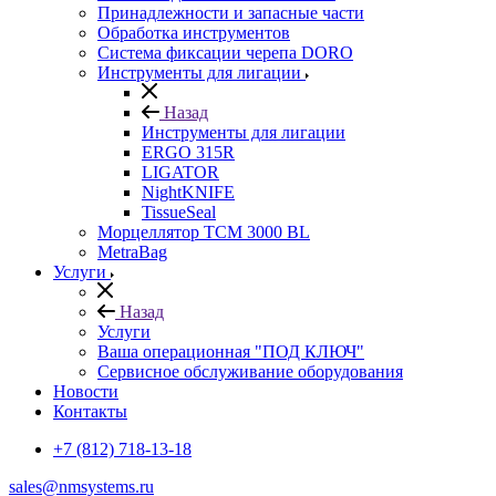
Принадлежности и запасные части
Обработка инструментов
Система фиксации черепа DORO
Инструменты для лигации
Назад
Инструменты для лигации
ERGO 315R
LIGATOR
NightKNIFE
TissueSeal
Морцеллятор ТСМ 3000 BL
MetraBag
Услуги
Назад
Услуги
Ваша операционная "ПОД КЛЮЧ"
Сервисное обслуживание оборудования
Новости
Контакты
+7 (812) 718-13-18
sales@nmsystems.ru