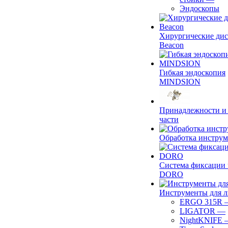
Эндоскопы
Хирургические ди
Beacon
Гибкая эндоскопия
MINDSION
Принадлежности и
части
Обработка инструм
Система фиксации 
DORO
Инструменты для 
ERGO 315R
LIGATOR
—
NightKNIFE