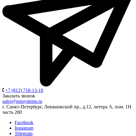
+7 (812) 718-13-18
Заказать звонок
sales@nmsystems.ru
г. Санкт-Петербург, Левашовский пр., д.12, литера А, пом. 1Н
часть 280
Facebook
Instagram
Telegram