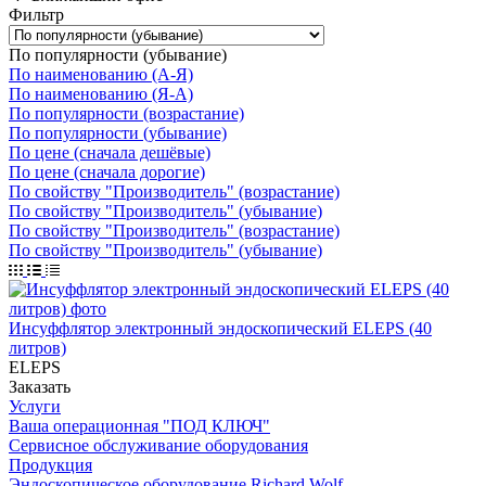
Фильтр
По популярности (убывание)
По наименованию (А-Я)
По наименованию (Я-А)
По популярности (возрастание)
По популярности (убывание)
По цене (сначала дешёвые)
По цене (сначала дорогие)
По свойству "Производитель" (возрастание)
По свойству "Производитель" (убывание)
По свойству "Производитель" (возрастание)
По свойству "Производитель" (убывание)
Инсуффлятор электронный эндоскопический ELEPS (40
литров)
ELEPS
Заказать
Услуги
Ваша операционная "ПОД КЛЮЧ"
Сервисное обслуживание оборудования
Продукция
Эндоскопическое оборудование Richard Wolf