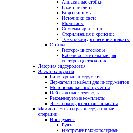
Аппаратные стойки
Блоки питания
Видеосистемы
Источники света
Мониторы
Системы ирригации
Стерилизация и хранение
Электрохирургические аппараты
Оптика
Гистеро- цистоскопы
Кабели осветительные для
гистеро- цистоскопов
Лазерная эндоурология
Электрохирургия
Биполярные инструменты
Держатели и кабели для инструментов
Монополярные инструменты
Нейтральные электроды
Рекомендуемые комплекты
Электрохирургические аппараты
Маммопластика и реконструктивные
операции
Инструмент
Бужи
Инструмент монополярный