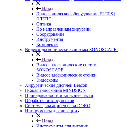
Назад
Эндоскопическое оборудование ELEPS |
ЭЛЕПС
Оптика
По направлениям хирургии
Оборудование
Инструменты
Комплекты
Видеоэндоскопические системы SONOSCAPE
Назад
Видеоэндоскопические системы
SONOSCAPE
Видеоэндоскопические стойки
Эндоскопы
Хирургические дисплеи Beacon
Гибкая эндоскопия MINDSION
Принадлежности и запасные части
Обработка инструментов
Система фиксации черепа DORO
Инструменты для лигации
Назад
Инструменты для лигации