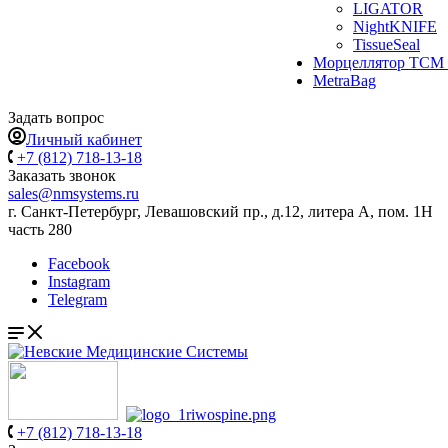
LIGATOR
NightKNIFE
TissueSeal
Морцеллятор ТСМ 
MetraBag
Задать вопрос
Личный кабинет
+7 (812) 718-13-18
Заказать звонок
sales@nmsystems.ru
г. Санкт-Петербург, Левашовский пр., д.12, литера А, пом. 1Н
часть 280
Facebook
Instagram
Telegram
+7 (812) 718-13-18