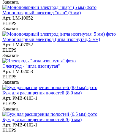
Заказать
Монополярный электрод "шар" (5 мм)
Арт.
LM-10052
ELEPS
Заказать
Монополярный электрод (игла изогнутая, 5 мм)
Арт.
LM-07052
ELEPS
Заказать
Электрод - "игла изогнутая"
Арт.
LM-02053
ELEPS
Заказать
Буж для расширения полостей (8,0 мм)
Арт.
РМВ-0103-1
ELEPS
Заказать
Буж для расширения полостей (6,5 мм)
Арт.
РМВ-0102-1
ELEPS