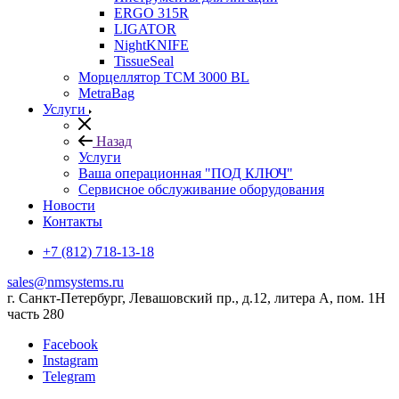
ERGO 315R
LIGATOR
NightKNIFE
TissueSeal
Морцеллятор ТСМ 3000 BL
MetraBag
Услуги
Назад
Услуги
Ваша операционная "ПОД КЛЮЧ"
Сервисное обслуживание оборудования
Новости
Контакты
+7 (812) 718-13-18
sales@nmsystems.ru
г. Санкт-Петербург, Левашовский пр., д.12, литера А, пом. 1Н
часть 280
Facebook
Instagram
Telegram