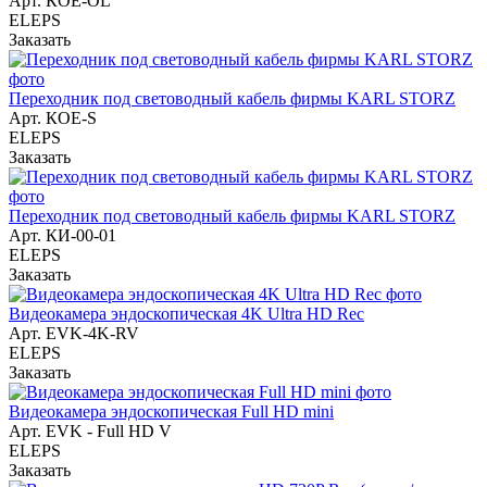
Арт.
КОЕ-OL
ELEPS
Заказать
Переходник под световодный кабель фирмы KARL STORZ
Арт.
КОЕ-S
ELEPS
Заказать
Переходник под световодный кабель фирмы KARL STORZ
Арт.
КИ-00-01
ELEPS
Заказать
Видеокамера эндоскопическая 4K Ultra HD Rec
Арт.
EVK-4K-RV
ELEPS
Заказать
Видеокамера эндоскопическая Full HD mini
Арт.
EVK - Full HD V
ELEPS
Заказать