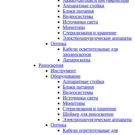
Аквапураторы и инсуффляторы
Аппаратные стойки
Блоки питания
Видеосистемы
Источники света
Мониторы
Стерилизация и хранение
Электрохирургические аппараты
Оптика
Кабели осветительные для
лапароскопов
Лапароскопы
Риноскопия
Инструмент
Оборудование
Аппаратные стойки
Блоки питания
Видеосистемы
Источники света
Мониторы
Стерилизация и хранение
Шейвер для риноскопии
Электрохирургические аппараты
Оптика
Кабели осветительные для