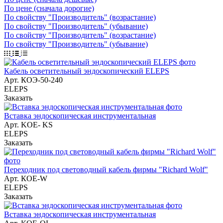
По цене (сначала дорогие)
По свойству "Производитель" (возрастание)
По свойству "Производитель" (убывание)
По свойству "Производитель" (возрастание)
По свойству "Производитель" (убывание)
Кабель осветительный эндоскопический ELEPS
Арт.
КОЭ-50-240
ELEPS
Заказать
Вставка эндоскопическая инструментальная
Арт.
KOE- KS
ELEPS
Заказать
Переходник под световодный кабель фирмы "Richard Wolf"
Арт.
КОЕ-W
ELEPS
Заказать
Вставка эндоскопическая инструментальная