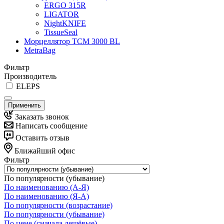
ERGO 315R
LIGATOR
NightKNIFE
TissueSeal
Морцеллятор ТСМ 3000 BL
MetraBag
Фильтр
Производитель
ELEPS
Применить
Заказать звонок
Написать сообщение
Оставить отзыв
Ближайший офис
Фильтр
По популярности (убывание)
По наименованию (А-Я)
По наименованию (Я-А)
По популярности (возрастание)
По популярности (убывание)
По цене (сначала дешёвые)