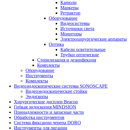
Канюли
Маркеры
Ретрактор
Оборудование
Видеосистемы
Источники света
Мониторы
Электрохирургические аппараты
Оптика
Кабели осветительные
Трубки оптические
Стерилизация и дезинфекция
Комплекты
Оборудование
Инструменты
Комплекты
Видеоэндоскопические системы SONOSCAPE
Видеоэндоскопические стойки
Эндоскопы
Хирургические дисплеи Beacon
Гибкая эндоскопия MINDSION
Принадлежности и запасные части
Обработка инструментов
Система фиксации черепа DORO
Инструменты для лигации