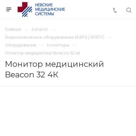
Главная
Каталог
Эндоскопическое оборудование ELEPS | ЭЛЕПС
Оборудование
Мониторы
Монитор медицинский Beacon 32 4К
Монитор медицинский
Beacon 32 4К