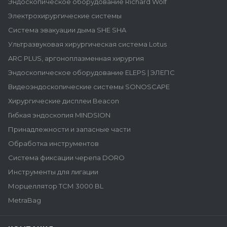
Эндоскопическое оборудование Richard Wolf
Электрохирургические системы
Система эвакуации дыма SHE SHA
Ультразвуковая хирургическая система Lotus
ARC PLUS, аргоноплазменная хирургия
Эндоскопическое оборудование ELEPS | ЭЛЕПС
Видеоэндоскопические системы SONOSCAPE
Хирургические дисплеи Beacon
Гибкая эндоскопия MINDSION
Принадлежности и запасные части
Обработка инструментов
Система фиксации черепа DORO
Инструменты для лигации
Морцеллятор ТСМ 3000 BL
MetraBag