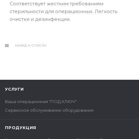
Соответствует жестким требованиям
стерильности для операционных. Легкость
очистки и дезинфекции.
НАЗАД К СПИСКУ
УСЛУГИ
Ваша операционная "ПОД КЛЮЧ"
Сервисное обслуживание оборудования
ПРОДУКЦИЯ