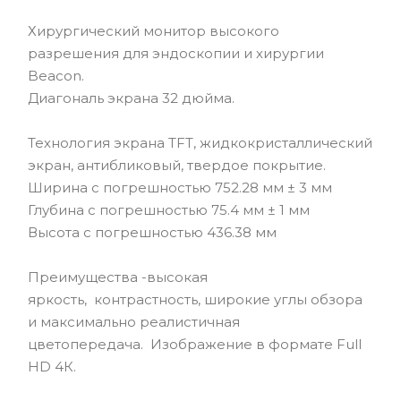
Хирургический монитор высокого
разрешения для эндоскопии и хирургии
Beacon.
Диагональ экрана 32 дюйма.
Технология экрана TFT, жидкокристаллический
экран, антибликовый, твердое покрытие.
Ширина с погрешностью 752.28 мм ± 3 мм
Глубина с погрешностью 75.4 мм ± 1 мм
Высота с погрешностью 436.38 мм
Преимущества -высокая
яркость, контрастность, широкие углы обзора
и максимально реалистичная
цветопередача. Изображение в формате Full
HD 4К.