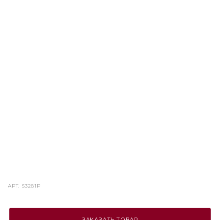
АРТ.
S3281P
ЗАКАЗАТЬ ТОВАР