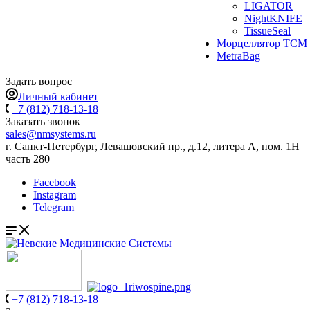
LIGATOR
NightKNIFE
TissueSeal
Морцеллятор ТСМ 
MetraBag
Задать вопрос
Личный кабинет
+7 (812) 718-13-18
Заказать звонок
sales@nmsystems.ru
г. Санкт-Петербург, Левашовский пр., д.12, литера А, пом. 1Н
часть 280
Facebook
Instagram
Telegram
+7 (812) 718-13-18