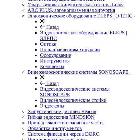
Ультразвуковая хирургическая система Lotus
ARC PLUS, аргоноплазменная хирургия
Эндоскопическое оборудование ELEPS | ЭЛЕПС
Назад
Эндоскопическое оборудование ELEPS |
ЭЛЕПС
Оптика
По направлениям хирургии
Оборудование
Инструменты
Комплекты
Видеоэндоскопические системы SONOSCAPE
Назад
Видеоэндоскопические системы
SONOSCAPE
Видеоэндоскопические стойки
Эндоскопы
Хирургические дисплеи Beacon
Гибкая эндоскопия MINDSION
Принадлежности и запасные части
Обработка инструментов
Система фиксации черепа DORO
Инструменты для лигации