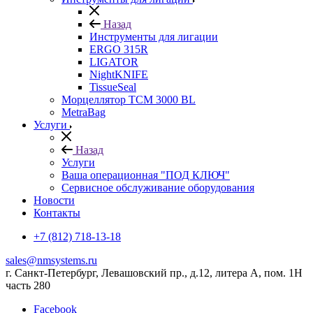
Назад
Инструменты для лигации
ERGO 315R
LIGATOR
NightKNIFE
TissueSeal
Морцеллятор ТСМ 3000 BL
MetraBag
Услуги
Назад
Услуги
Ваша операционная "ПОД КЛЮЧ"
Сервисное обслуживание оборудования
Новости
Контакты
+7 (812) 718-13-18
sales@nmsystems.ru
г. Санкт-Петербург, Левашовский пр., д.12, литера А, пом. 1Н
часть 280
Facebook