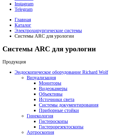
Instagram
Telegram
Главная
Каталог
Электрохирургические системы
Системы ARC для урологии
Системы ARC для урологии
Продукция
Эндоскопическое оборудование Richard Wolf
Визуализация
Мониторы
Видеокамеры
Объективы
Источники света
Системы документирования
Приборные стойки
Гинекология
Гистероскопы
Гистерорезектоскопы
Артроскопия