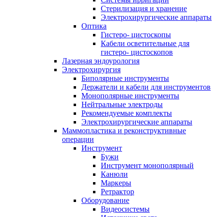
Стерилизация и хранение
Электрохирургические аппараты
Оптика
Гистеро- цистоскопы
Кабели осветительные для
гистеро- цистоскопов
Лазерная эндоурология
Электрохирургия
Биполярные инструменты
Держатели и кабели для инструментов
Монополярные инструменты
Нейтральные электроды
Рекомендуемые комплекты
Электрохирургические аппараты
Маммопластика и реконструктивные
операции
Инструмент
Бужи
Инструмент монополярный
Канюли
Маркеры
Ретрактор
Оборудование
Видеосистемы