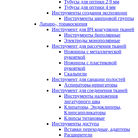
Тубусы для оптики 2,9 мм
Тубусы для оптики 4 мм
Инструменты создания экспозиции
Инструменты щипцовой группы
Лапаро-, торакоскопия
Инструмент для ВЧ коагуляции тканей
Инструменты биполярные
Электроды монополярные
Инструмент для рассечения тканей
Ножницы с металлической
рукояткой
Ножницы с пластиковой
рукояткой
Скальпели
Инструмент для санации полостей
Аспираторы-ирригаторы
Инструмент для соединения тканей
Инструменты наложения
лигатурного шва
Клипаторы, Эндоклиперы,
Клипсаппликаторы
Клипсы титановые
Инструменты доступа
Вставки переходные, адаптеры
Расширители