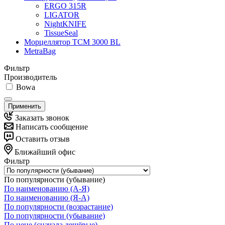
ERGO 315R
LIGATOR
NightKNIFE
TissueSeal
Морцеллятор ТСМ 3000 BL
MetraBag
Фильтр
Производитель
Bowa
Применить
Заказать звонок
Написать сообщение
Оставить отзыв
Ближайший офис
Фильтр
По популярности (убывание)
По наименованию (А-Я)
По наименованию (Я-А)
По популярности (возрастание)
По популярности (убывание)
По цене (сначала дешёвые)