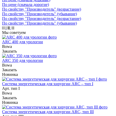
По цене (сначала дорогие)
По свойству "Производитель" (возрастание)
По свойству "Производитель" (убывание)
По свойству "Производитель" (возрастание)
По свойству "Производитель" (убывание)
Мы советуем
ARC 400 для урологии
Bowa
Заказать
ARC 350 для урологии
Bowa
Заказать
Новинка
Система энергетическая для хирургии ARC – тип I
Арт.
тип I
Bowa
Заказать
Новинка
Система энергетическая для хирургии ARC, тип III