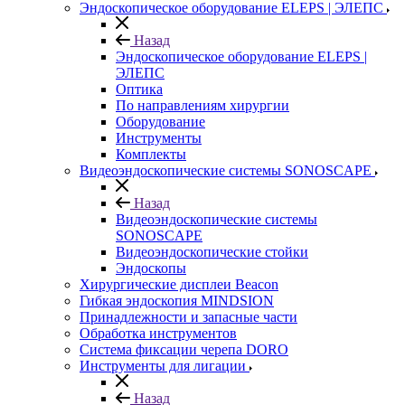
Эндоскопическое оборудование ELEPS | ЭЛЕПС
Назад
Эндоскопическое оборудование ELEPS |
ЭЛЕПС
Оптика
По направлениям хирургии
Оборудование
Инструменты
Комплекты
Видеоэндоскопические системы SONOSCAPE
Назад
Видеоэндоскопические системы
SONOSCAPE
Видеоэндоскопические стойки
Эндоскопы
Хирургические дисплеи Beacon
Гибкая эндоскопия MINDSION
Принадлежности и запасные части
Обработка инструментов
Система фиксации черепа DORO
Инструменты для лигации
Назад