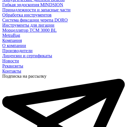
Гибкая эндоскопия MINDSION
Принадлежности и запасные части
Обработка инструментов
Система фиксации черепа DORO
Инструменты для лигации
Морцеллятор ТСМ 3000 BL
MetraBag
Компания
О компании
Производители
Лицензии и сертификаты
Новости
Реквизиты
Контакты
Подписка на рассылку