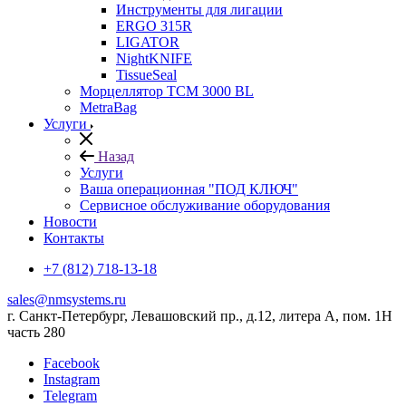
Инструменты для лигации
ERGO 315R
LIGATOR
NightKNIFE
TissueSeal
Морцеллятор ТСМ 3000 BL
MetraBag
Услуги
Назад
Услуги
Ваша операционная "ПОД КЛЮЧ"
Сервисное обслуживание оборудования
Новости
Контакты
+7 (812) 718-13-18
sales@nmsystems.ru
г. Санкт-Петербург, Левашовский пр., д.12, литера А, пом. 1Н
часть 280
Facebook
Instagram
Telegram