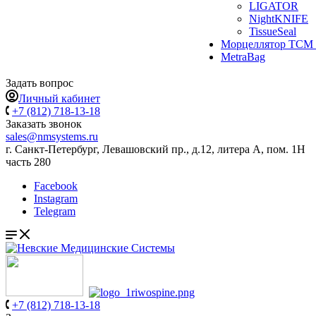
LIGATOR
NightKNIFE
TissueSeal
Морцеллятор ТСМ 
MetraBag
Задать вопрос
Личный кабинет
+7 (812) 718-13-18
Заказать звонок
sales@nmsystems.ru
г. Санкт-Петербург, Левашовский пр., д.12, литера А, пом. 1Н
часть 280
Facebook
Instagram
Telegram
+7 (812) 718-13-18