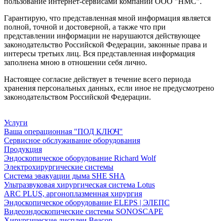
пользование интернет-сервисами компании ООО "НМС".
Гарантирую, что представленная мной информация является
полной, точной и достоверной, а также что при
представлении информации не нарушаются действующее
законодательство Российской Федерации, законные права и
интересы третьих лиц. Вся представленная информация
заполнена мною в отношении себя лично.
Настоящее согласие действует в течение всего периода
хранения персональных данных, если иное не предусмотрено
законодательством Российской Федерации.
Услуги
Ваша операционная "ПОД КЛЮЧ"
Сервисное обслуживание оборудования
Продукция
Эндоскопическое оборудование Richard Wolf
Электрохирургические системы
Система эвакуации дыма SHE SHA
Ультразвуковая хирургическая система Lotus
ARC PLUS, аргоноплазменная хирургия
Эндоскопическое оборудование ELEPS | ЭЛЕПС
Видеоэндоскопические системы SONOSCAPE
Хирургические дисплеи Beacon