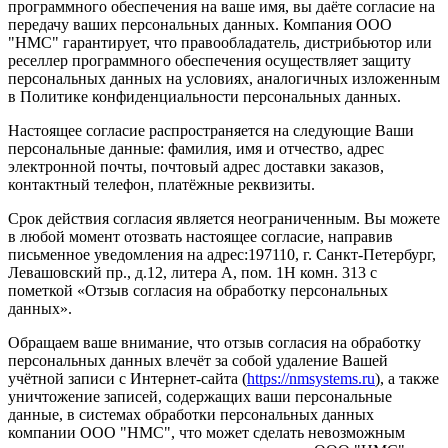
программного обеспечения на ваше имя, вы даёте согласие на
передачу ваших персональных данных. Компания ООО
"НМС" гарантирует, что правообладатель, дистрибьютор или
реселлер программного обеспечения осуществляет защиту
персональных данных на условиях, аналогичных изложенным
в Политике конфиденциальности персональных данных.
Настоящее согласие распространяется на следующие Ваши
персональные данные: фамилия, имя и отчество, адрес
электронной почты, почтовый адрес доставки заказов,
контактный телефон, платёжные реквизиты.
Срок действия согласия является неограниченным. Вы можете
в любой момент отозвать настоящее согласие, направив
письменное уведомления на адрес:197110, г. Санкт-Петербург,
Левашовский пр., д.12, литера А, пом. 1Н комн. 313 с
пометкой «Отзыв согласия на обработку персональных
данных».
Обращаем ваше внимание, что отзыв согласия на обработку
персональных данных влечёт за собой удаление Вашей
учётной записи с Интернет-сайта (
https://nmsystems.ru
), а также
уничтожение записей, содержащих ваши персональные
данные, в системах обработки персональных данных
компании ООО "НМС", что может сделать невозможным