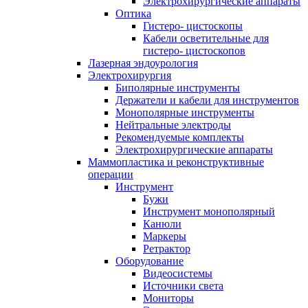
Электрохирургические аппараты
Оптика
Гистеро- цистоскопы
Кабели осветительные для
гистеро- цистоскопов
Лазерная эндоурология
Электрохирургия
Биполярные инструменты
Держатели и кабели для инструментов
Монополярные инструменты
Нейтральные электроды
Рекомендуемые комплекты
Электрохирургические аппараты
Маммопластика и реконструктивные
операции
Инструмент
Бужи
Инструмент монополярный
Канюли
Маркеры
Ретрактор
Оборудование
Видеосистемы
Источники света
Мониторы