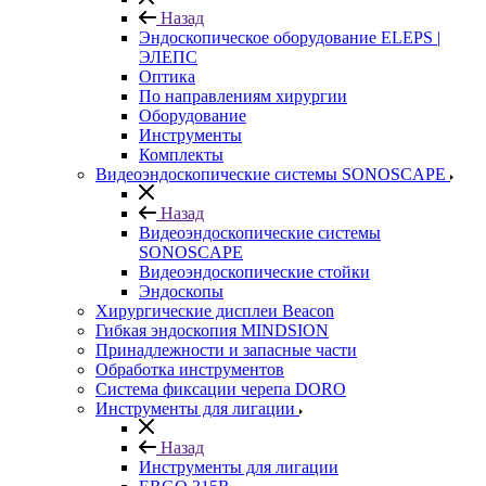
Назад
Эндоскопическое оборудование ELEPS |
ЭЛЕПС
Оптика
По направлениям хирургии
Оборудование
Инструменты
Комплекты
Видеоэндоскопические системы SONOSCAPE
Назад
Видеоэндоскопические системы
SONOSCAPE
Видеоэндоскопические стойки
Эндоскопы
Хирургические дисплеи Beacon
Гибкая эндоскопия MINDSION
Принадлежности и запасные части
Обработка инструментов
Система фиксации черепа DORO
Инструменты для лигации
Назад
Инструменты для лигации