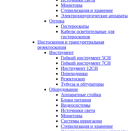
Мониторы
Стерилизация и хранение
Электрохирургические аппараты
Оптика
Гистероскопы
Кабели осветительные для
гистероскопов
Цистоскопия и трансуретральная
резектоскопия
Инструмент
Гибкий инструмент 5CH
Гибкий инструмент 7CH
Инструмент 12CH
Переходники
Резектоскоп
Тубусы и обтураторы
Оборудование
Аппаратные стойки
Блоки питания
Видеосистемы
Источники света
Мониторы
Системы ирригации
Стерилизация и хранение