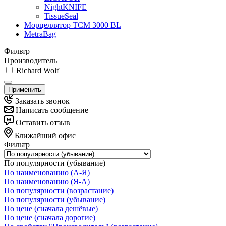
NightKNIFE
TissueSeal
Морцеллятор ТСМ 3000 BL
MetraBag
Фильтр
Производитель
Richard Wolf
Применить
Заказать звонок
Написать сообщение
Оставить отзыв
Ближайший офис
Фильтр
По популярности (убывание)
По наименованию (А-Я)
По наименованию (Я-А)
По популярности (возрастание)
По популярности (убывание)
По цене (сначала дешёвые)
По цене (сначала дорогие)