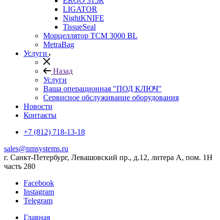
ERGO 315R
LIGATOR
NightKNIFE
TissueSeal
Морцеллятор ТСМ 3000 BL
MetraBag
Услуги
Назад
Услуги
Ваша операционная "ПОД КЛЮЧ"
Сервисное обслуживание оборудования
Новости
Контакты
+7 (812) 718-13-18
sales@nmsystems.ru
г. Санкт-Петербург, Левашовский пр., д.12, литера А, пом. 1Н
часть 280
Facebook
Instagram
Telegram
Главная