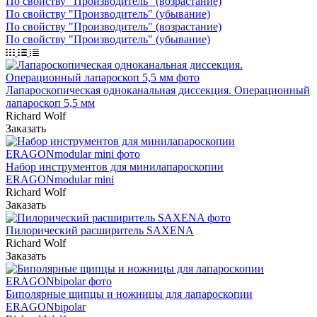
По свойству "Производитель" (возрастание)
По свойству "Производитель" (убывание)
По свойству "Производитель" (возрастание)
По свойству "Производитель" (убывание)
Лапароскопическая одноканальная диссекция. Операционный
лапароскоп 5,5 мм
Richard Wolf
Заказать
Набор инструментов для минилапароскопии
ERAGONmodular mini
Richard Wolf
Заказать
Пилорический расширитель SAXENA
Richard Wolf
Заказать
Биполярные щипцы и ножницы для лапароскопии
ERAGONbipolar