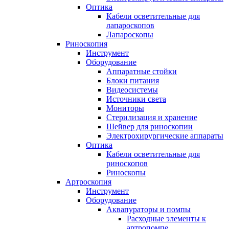
Оптика
Кабели осветительные для
лапароскопов
Лапароскопы
Риноскопия
Инструмент
Оборудование
Аппаратные стойки
Блоки питания
Видеосистемы
Источники света
Мониторы
Стерилизация и хранение
Шейвер для риноскопии
Электрохирургические аппараты
Оптика
Кабели осветительные для
риноскопов
Риноскопы
Артроскопия
Инструмент
Оборудование
Аквапураторы и помпы
Расходные элементы к
артропомпе