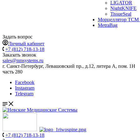
LIGATOR
NightKNIFE
TissueSeal
Морцеллятор ТСМ 
MetraBag
Задать вопрос
Личный кабинет
+7 (812) 718-13-18
Заказать звонок
sales@nmsystems.ru
г. Санкт-Петербург, Левашовский пр., д.12, литера А, пом. 1Н
часть 280
Facebook
Instagram
Telegram
+7 (812) 718-13-18