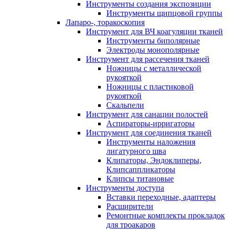
Инструменты создания экспозиции
Инструменты щипцовой группы
Лапаро-, торакоскопия
Инструмент для ВЧ коагуляции тканей
Инструменты биполярные
Электроды монополярные
Инструмент для рассечения тканей
Ножницы с металлической
рукояткой
Ножницы с пластиковой
рукояткой
Скальпели
Инструмент для санации полостей
Аспираторы-ирригаторы
Инструмент для соединения тканей
Инструменты наложения
лигатурного шва
Клипаторы, Эндоклиперы,
Клипсаппликаторы
Клипсы титановые
Инструменты доступа
Вставки переходные, адаптеры
Расширители
Ремонтные комплекты прокладок
для троакаров