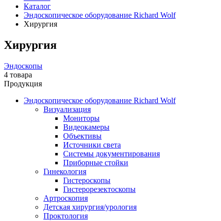
Каталог
Эндоскопическое оборудование Richard Wolf
Хирургия
Хирургия
Эндоскопы
4 товара
Продукция
Эндоскопическое оборудование Richard Wolf
Визуализация
Мониторы
Видеокамеры
Объективы
Источники света
Системы документирования
Приборные стойки
Гинекология
Гистероскопы
Гистерорезектоскопы
Артроскопия
Детская хирургия/урология
Проктология