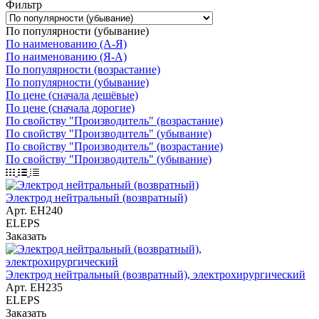
Фильтр
По популярности (убывание)
По наименованию (А-Я)
По наименованию (Я-А)
По популярности (возрастание)
По популярности (убывание)
По цене (сначала дешёвые)
По цене (сначала дорогие)
По свойству "Производитель" (возрастание)
По свойству "Производитель" (убывание)
По свойству "Производитель" (возрастание)
По свойству "Производитель" (убывание)
Электрод нейтральный (возвратный)
Арт.
EH240
ELEPS
Заказать
Электрод нейтральный (возвратный), электрохирургический
Арт.
EH235
ELEPS
Заказать