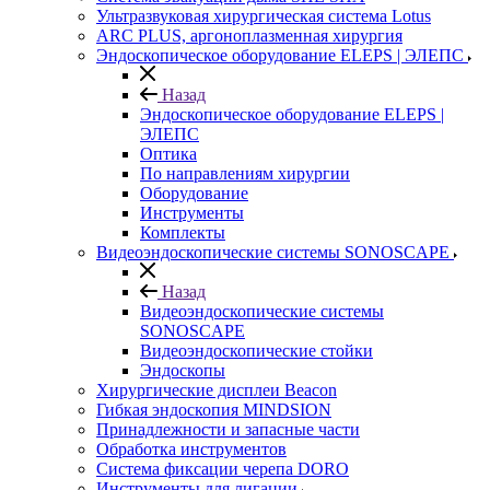
Ультразвуковая хирургическая система Lotus
ARC PLUS, аргоноплазменная хирургия
Эндоскопическое оборудование ELEPS | ЭЛЕПС
Назад
Эндоскопическое оборудование ELEPS |
ЭЛЕПС
Оптика
По направлениям хирургии
Оборудование
Инструменты
Комплекты
Видеоэндоскопические системы SONOSCAPE
Назад
Видеоэндоскопические системы
SONOSCAPE
Видеоэндоскопические стойки
Эндоскопы
Хирургические дисплеи Beacon
Гибкая эндоскопия MINDSION
Принадлежности и запасные части
Обработка инструментов
Система фиксации черепа DORO
Инструменты для лигации