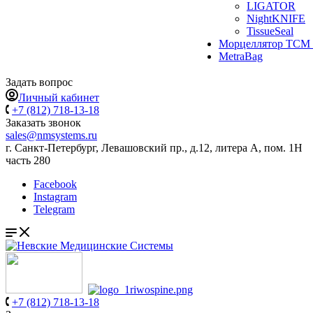
LIGATOR
NightKNIFE
TissueSeal
Морцеллятор ТСМ 
MetraBag
Задать вопрос
Личный кабинет
+7 (812) 718-13-18
Заказать звонок
sales@nmsystems.ru
г. Санкт-Петербург, Левашовский пр., д.12, литера А, пом. 1Н
часть 280
Facebook
Instagram
Telegram
+7 (812) 718-13-18