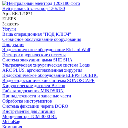
Нейтральный электрод 120х180
Арт.
ЕЕ-1218*1
ELEPS
Заказать
Услуги
Ваша операционная "ПОД КЛЮЧ"
Сервисное обслуживание оборудования
Продукция
Эндоскопическое оборудование Richard Wolf
Электрохирургические системы
Система эвакуации дыма SHE SHA
Ультразвуковая хирургическая система Lotus
ARC PLUS, аргоноплазменная хирургия
Эндоскопическое оборудование ELEPS | ЭЛЕПС
Видеоэндоскопические системы SONOSCAPE
Хирургические дисплеи Beacon
Гибкая эндоскопия MINDSION
Принадлежности и запасные части
Обработка инструментов
Система фиксации черепа DORO
Инструменты для лигации
Морцеллятор ТСМ 3000 BL
MetraBag
Компания