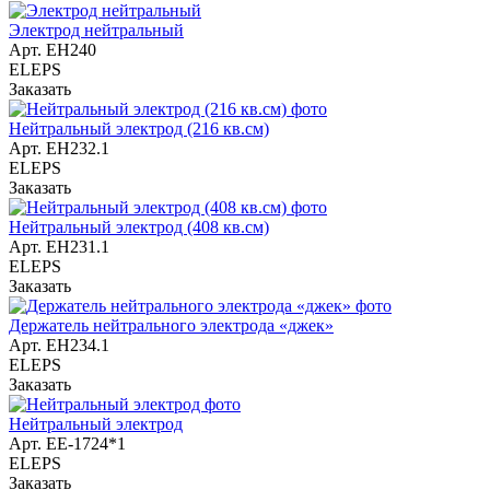
Электрод нейтральный
Арт.
EH240
ELEPS
Заказать
Нейтральный электрод (216 кв.см)
Арт.
EH232.1
ELEPS
Заказать
Нейтральный электрод (408 кв.см)
Арт.
EH231.1
ELEPS
Заказать
Держатель нейтрального электрода «джек»
Арт.
EH234.1
ELEPS
Заказать
Нейтральный электрод
Арт.
ЕЕ-1724*1
ELEPS
Заказать