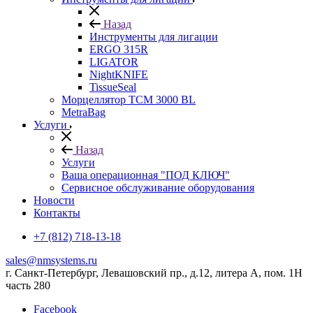
Назад
Инструменты для лигации
ERGO 315R
LIGATOR
NightKNIFE
TissueSeal
Морцеллятор ТСМ 3000 BL
MetraBag
Услуги
Назад
Услуги
Ваша операционная "ПОД КЛЮЧ"
Сервисное обслуживание оборудования
Новости
Контакты
+7 (812) 718-13-18
sales@nmsystems.ru
г. Санкт-Петербург, Левашовский пр., д.12, литера А, пом. 1Н
часть 280
Facebook