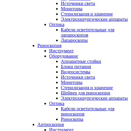
Источники света
Мониторы
Стерилизация и хранение
Электрохирургические аппараты
Оптика
Кабели осветительные для
лапароскопов
Лапароскопы
Риноскопия
Инструмент
Оборудование
Аппаратные стойки
Блоки питания
Видеосистемы
Источники света
Мониторы
Стерилизация и хранение
Шейвер для риноскопии
Электрохирургические аппараты
Оптика
Кабели осветительные для
риноскопов
Риноскопы
Артроскопия
Инструмент