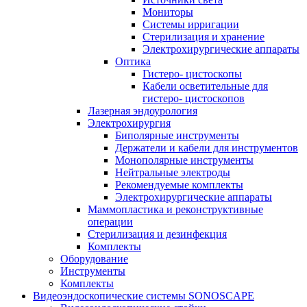
Мониторы
Системы ирригации
Стерилизация и хранение
Электрохирургические аппараты
Оптика
Гистеро- цистоскопы
Кабели осветительные для
гистеро- цистоскопов
Лазерная эндоурология
Электрохирургия
Биполярные инструменты
Держатели и кабели для инструментов
Монополярные инструменты
Нейтральные электроды
Рекомендуемые комплекты
Электрохирургические аппараты
Маммопластика и реконструктивные
операции
Стерилизация и дезинфекция
Комплекты
Оборудование
Инструменты
Комплекты
Видеоэндоскопические системы SONOSCAPE