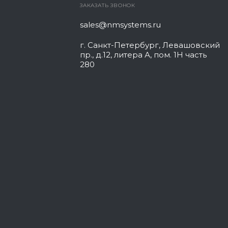
ЗАКАЗАТЬ ЗВОНОК
sales@nmsystems.ru
г. Санкт-Петербург, Левашовский
пр., д.12, литера А, пом. 1Н часть
280