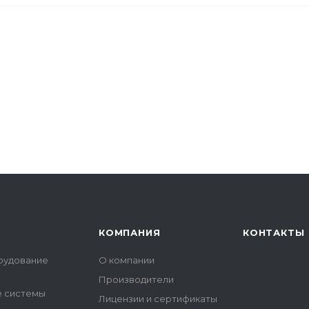
КОМПАНИЯ
КОНТАКТЫ
рудование
О компании
Производители
е системы
Лицензии и сертификаты