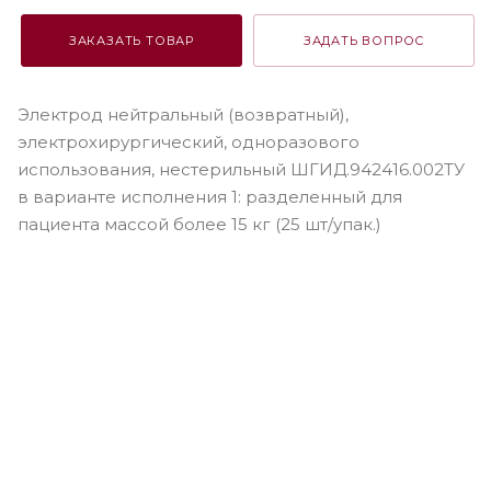
ЗАКАЗАТЬ ТОВАР
ЗАДАТЬ ВОПРОС
Электрод нейтральный (возвратный),
электрохирургический, одноразового
использования, нестерильный ШГИД.942416.002ТУ
в варианте исполнения 1: разделенный для
пациента массой более 15 кг (25 шт/упак.)