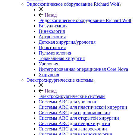
Эндоскопическое оборудование Richard Wolf
Назад
Эндоскопическое оборудование Richard Wolf
Визуализация
Гинекология
Артроскопия
Детская хирургия/урология
Проктология
Пульмонология
Торакальная хирургия
Урология
Интегрированная операционная Core Nova
Хирургия
Электрохирургические системы
Назад
Электрохирургические системы
Системы ARC для урологии
Системы ARC для пластической хирургии
Системы ARC для офтальмологии
Системы ARC для открытой хирургии
Системы ARC для нейрохирургии
Системы ARC для лапароскопии
Системы ARC для кардиохирургии