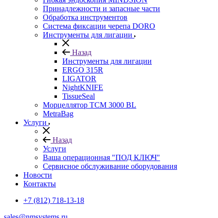
Принадлежности и запасные части
Обработка инструментов
Система фиксации черепа DORO
Инструменты для лигации
Назад
Инструменты для лигации
ERGO 315R
LIGATOR
NightKNIFE
TissueSeal
Морцеллятор ТСМ 3000 BL
MetraBag
Услуги
Назад
Услуги
Ваша операционная "ПОД КЛЮЧ"
Сервисное обслуживание оборудования
Новости
Контакты
+7 (812) 718-13-18
sales@nmsystems.ru