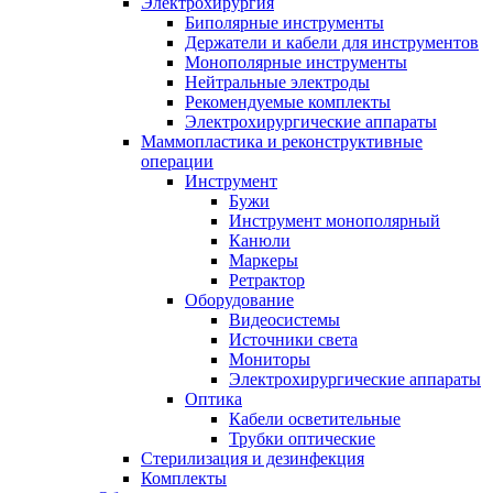
Электрохирургия
Биполярные инструменты
Держатели и кабели для инструментов
Монополярные инструменты
Нейтральные электроды
Рекомендуемые комплекты
Электрохирургические аппараты
Маммопластика и реконструктивные
операции
Инструмент
Бужи
Инструмент монополярный
Канюли
Маркеры
Ретрактор
Оборудование
Видеосистемы
Источники света
Мониторы
Электрохирургические аппараты
Оптика
Кабели осветительные
Трубки оптические
Стерилизация и дезинфекция
Комплекты