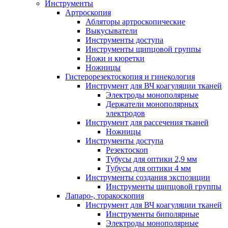
Инструменты
Артроскопия
Абляторы артроскопические
Выкусыватели
Инструменты доступа
Инструменты щипцовой группы
Ножи и кюретки
Ножницы
Гистерорезектоскопия и гинекология
Инструмент для ВЧ коагуляции тканей
Электроды монополярные
Держатели монополярных
электродов
Инструмент для рассечения тканей
Ножницы
Инструменты доступа
Резектоскоп
Тубусы для оптики 2,9 мм
Тубусы для оптики 4 мм
Инструменты создания экспозиции
Инструменты щипцовой группы
Лапаро-, торакоскопия
Инструмент для ВЧ коагуляции тканей
Инструменты биполярные
Электроды монополярные