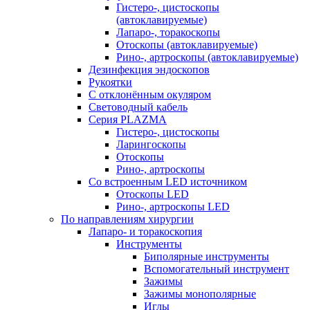
Гистеро-, цистоскопы
(автоклавируемые)
Лапаро-, торакоскопы
Отоскопы (автоклавируемые)
Рино-, артроскопы (автоклавируемые)
Дезинфекция эндоскопов
Рукоятки
С отклонённым окуляром
Световодный кабель
Серия PLAZMA
Гистеро-, цистоскопы
Ларингоскопы
Отоскопы
Рино-, артроскопы
Со встроенным LED источником
Отоскопы LED
Рино-, артроскопы LED
По направлениям хирургии
Лапаро- и торакоскопия
Инструменты
Биполярные инструменты
Вспомогательный инструмент
Зажимы
Зажимы монополярные
Иглы