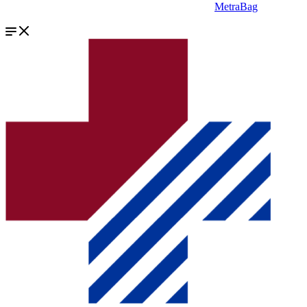
MetraBag