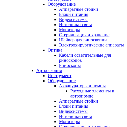
Оборудование
Аппаратные стойки
Блоки питания
Видеосистемы
Источники света
Мониторы
Стерилизация и хранение
Шейвер для риноскопии
Электрохирургические аппараты
Оптика
Кабели осветительные для
риноскопов
Риноскопы
Артроскопия
Инструмент
Оборудование
Аквапураторы и помпы
Расходные элементы к
артропомпе
Аппаратные стойки
Блоки питания
Видеосистемы
Источники света
Мониторы
Стерилизация и хранение