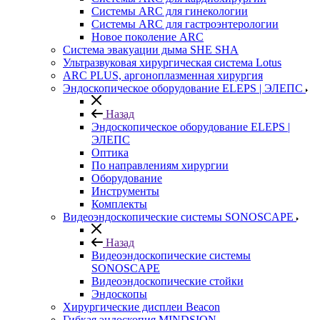
Системы ARC для гинекологии
Системы ARC для гастроэнтерологии
Новое поколение ARC
Система эвакуации дыма SHE SHA
Ультразвуковая хирургическая система Lotus
ARC PLUS, аргоноплазменная хирургия
Эндоскопическое оборудование ELEPS | ЭЛЕПС
Назад
Эндоскопическое оборудование ELEPS |
ЭЛЕПС
Оптика
По направлениям хирургии
Оборудование
Инструменты
Комплекты
Видеоэндоскопические системы SONOSCAPE
Назад
Видеоэндоскопические системы
SONOSCAPE
Видеоэндоскопические стойки
Эндоскопы
Хирургические дисплеи Beacon
Гибкая эндоскопия MINDSION