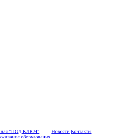
нная "ПОД КЛЮЧ"
Новости
Контакты
уживание оборудования