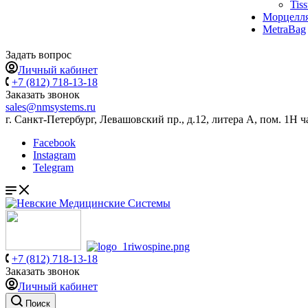
Tis
Морцелл
MetraBag
Задать вопрос
Личный кабинет
+7 (812) 718-13-18
Заказать звонок
sales@nmsystems.ru
г. Санкт-Петербург, Левашовский пр., д.12, литера А, пом. 1Н ч
Facebook
Instagram
Telegram
+7 (812) 718-13-18
Заказать звонок
Личный кабинет
Поиск