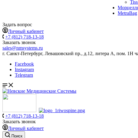
Tis
Морцелл
MetraBag
Задать вопрос
Личный кабинет
+7 (812) 718-13-18
Заказать звонок
sales@nmsystems.ru
г. Санкт-Петербург, Левашовский пр., д.12, литера А, пом. 1Н ч
Facebook
Instagram
Telegram
+7 (812) 718-13-18
Заказать звонок
Личный кабинет
Поиск