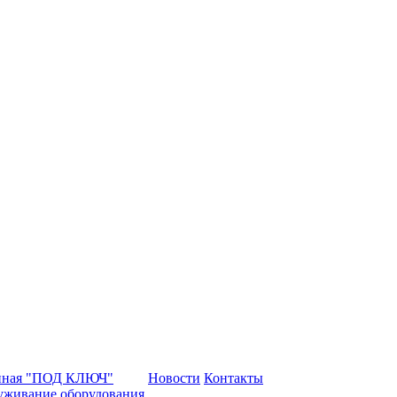
нная "ПОД КЛЮЧ"
Новости
Контакты
уживание оборудования