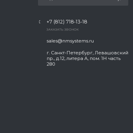
+7 (812) 718-13-18
ЗАКАЗАТЬ ЗВОНОК
sales@nmsystems.ru
г. Санкт-Петербург, Левашовский
пр., д.12, литера А, пом. 1Н часть
280