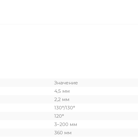
Значение
4,5 мм
2,2 мм
130°/130°
120°
3–200 мм
360 мм