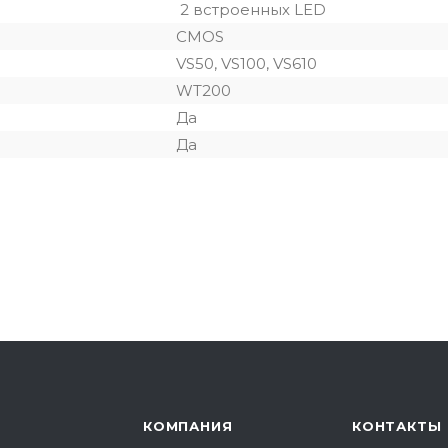
2 встроенных LED
CMOS
VS50, VS100, VS610
WT200
Да
Да
КОМПАНИЯ
КОНТАКТЫ