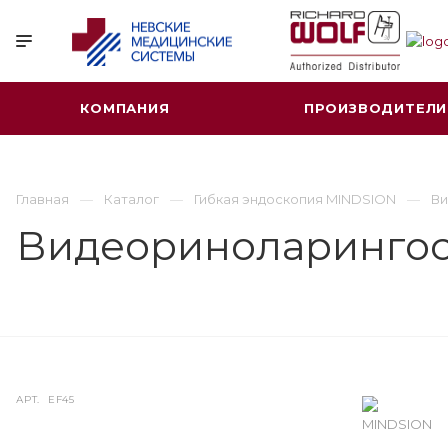
КОМПАНИЯ
ПРОИЗВОДИТЕЛИ
Главная
Каталог
Гибкая эндоскопия MINDSION
Ви
Видеориноларингос
АРТ.
EF45