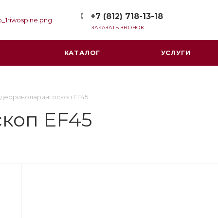
+7 (812) 718-13-18
ЗАКАЗАТЬ ЗВОНОК
КАТАЛОГ
УСЛУГИ
деориноларингоскоп EF45
коп EF45