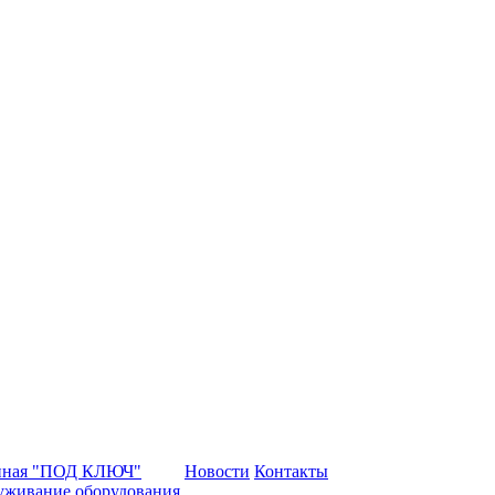
нная "ПОД КЛЮЧ"
Новости
Контакты
уживание оборудования