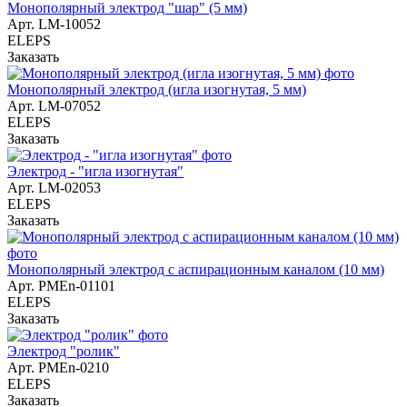
Монополярный электрод "шар" (5 мм)
Арт.
LM-10052
ELEPS
Заказать
Монополярный электрод (игла изогнутая, 5 мм)
Арт.
LM-07052
ELEPS
Заказать
Электрод - "игла изогнутая"
Арт.
LM-02053
ELEPS
Заказать
Монополярный электрод с аспирационным каналом (10 мм)
Арт.
РМЕn-01101
ELEPS
Заказать
Электрод "ролик"
Арт.
РМЕn-0210
ELEPS
Заказать