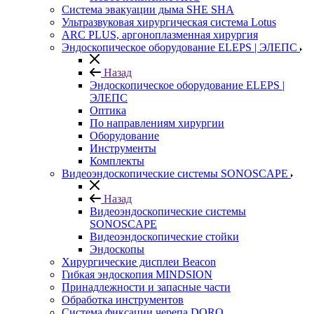
Система эвакуации дыма SHE SHA
Ультразвуковая хирургическая система Lotus
ARC PLUS, аргоноплазменная хирургия
Эндоскопическое оборудование ELEPS | ЭЛЕПС
Назад
Эндоскопическое оборудование ELEPS |
ЭЛЕПС
Оптика
По направлениям хирургии
Оборудование
Инструменты
Комплекты
Видеоэндоскопические системы SONOSCAPE
Назад
Видеоэндоскопические системы
SONOSCAPE
Видеоэндоскопические стойки
Эндоскопы
Хирургические дисплеи Beacon
Гибкая эндоскопия MINDSION
Принадлежности и запасные части
Обработка инструментов
Система фиксации черепа DORO