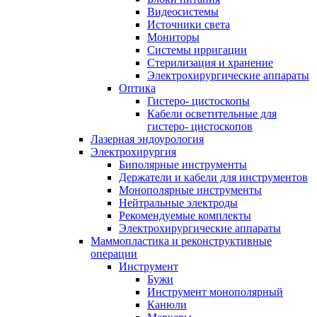
Видеосистемы
Источники света
Мониторы
Системы ирригации
Стерилизация и хранение
Электрохирургические аппараты
Оптика
Гистеро- цистоскопы
Кабели осветительные для
гистеро- цистоскопов
Лазерная эндоурология
Электрохирургия
Биполярные инструменты
Держатели и кабели для инструментов
Монополярные инструменты
Нейтральные электроды
Рекомендуемые комплекты
Электрохирургические аппараты
Маммопластика и реконструктивные
операции
Инструмент
Бужи
Инструмент монополярный
Канюли