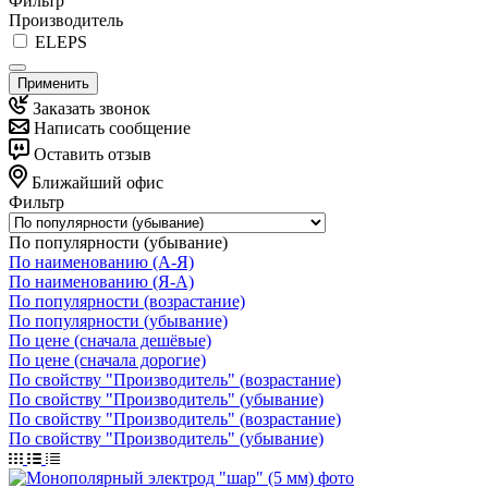
Фильтр
Производитель
ELEPS
Применить
Заказать звонок
Написать сообщение
Оставить отзыв
Ближайший офис
Фильтр
По популярности (убывание)
По наименованию (А-Я)
По наименованию (Я-А)
По популярности (возрастание)
По популярности (убывание)
По цене (сначала дешёвые)
По цене (сначала дорогие)
По свойству "Производитель" (возрастание)
По свойству "Производитель" (убывание)
По свойству "Производитель" (возрастание)
По свойству "Производитель" (убывание)