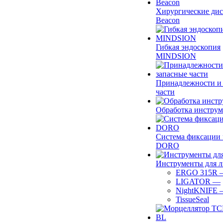
Хирургические ди
Beacon
Гибкая эндоскопия
MINDSION
Принадлежности и
части
Обработка инструм
Система фиксации 
DORO
Инструменты для 
ERGO 315R
LIGATOR
—
NightKNIFE
TissueSeal