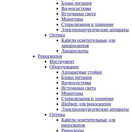
Блоки питания
Видеосистемы
Источники света
Мониторы
Стерилизация и хранение
Электрохирургические аппараты
Оптика
Кабели осветительные для
лапароскопов
Лапароскопы
Риноскопия
Инструмент
Оборудование
Аппаратные стойки
Блоки питания
Видеосистемы
Источники света
Мониторы
Стерилизация и хранение
Шейвер для риноскопии
Электрохирургические аппараты
Оптика
Кабели осветительные для
риноскопов
Риноскопы