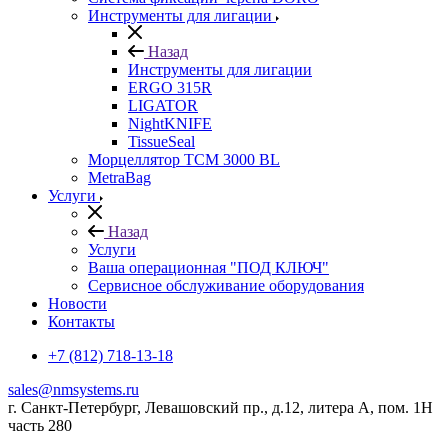
Инструменты для лигации
Назад
Инструменты для лигации
ERGO 315R
LIGATOR
NightKNIFE
TissueSeal
Морцеллятор ТСМ 3000 BL
MetraBag
Услуги
Назад
Услуги
Ваша операционная "ПОД КЛЮЧ"
Сервисное обслуживание оборудования
Новости
Контакты
+7 (812) 718-13-18
sales@nmsystems.ru
г. Санкт-Петербург, Левашовский пр., д.12, литера А, пом. 1Н
часть 280