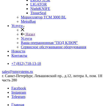
ERGO 315R
LIGATOR
NightKNIFE
TissueSeal
Морцеллятор ТСМ 3000 BL
MetraBag
Услуги
Назад
Услуги
Ваша операционная "ПОД КЛЮЧ"
Сервисное обслуживание оборудования
Новости
Контакты
+7 (812) 718-13-18
sales@nmsystems.ru
г. Санкт-Петербург, Левашовский пр., д.12, литера А, пом. 1Н
часть 280
Facebook
Instagram
Telegram
Главная