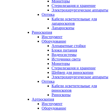
Мониторы
Стерилизация и хранение
Электрохирургические аппараты
Оптика
Кабели осветительные для
лапароскопов
Лапароскопы
Риноскопия
Инструмент
Оборудование
Аппаратные стойки
Блоки питания
Видеосистемы
Источники света
Мониторы
Стерилизация и хранение
Шейвер для риноскопии
Электрохирургические аппараты
Оптика
Кабели осветительные для
риноскопов
Риноскопы
Артроскопия
Инструмент
Оборудование