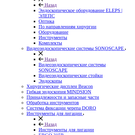
Назад
Эндоскопическое оборудование ELEPS |
ЭЛЕПС
Оптика
По направлениям хирургии
Оборудование
Инструменты
Комплекты
Видеоэндоскопические системы SONOSCAPE
Назад
Видеоэндоскопические системы
SONOSCAPE
Видеоэндоскопические стойки
Эндоскопы
Хирургические дисплеи Beacon
Гибкая эндоскопия MINDSION
Принадлежности и запасные части
Обработка инструментов
Система фиксации черепа DORO
Инструменты для лигации
Назад
Инструменты для лигации