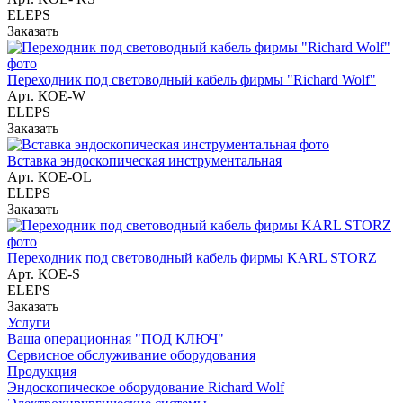
ELEPS
Заказать
Переходник под световодный кабель фирмы "Richard Wolf"
Арт.
КОЕ-W
ELEPS
Заказать
Вставка эндоскопическая инструментальная
Арт.
КОЕ-OL
ELEPS
Заказать
Переходник под световодный кабель фирмы KARL STORZ
Арт.
КОЕ-S
ELEPS
Заказать
Услуги
Ваша операционная "ПОД КЛЮЧ"
Сервисное обслуживание оборудования
Продукция
Эндоскопическое оборудование Richard Wolf