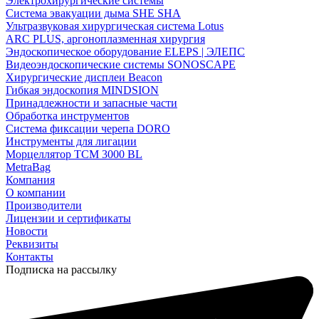
Электрохирургические системы
Система эвакуации дыма SHE SHA
Ультразвуковая хирургическая система Lotus
ARC PLUS, аргоноплазменная хирургия
Эндоскопическое оборудование ELEPS | ЭЛЕПС
Видеоэндоскопические системы SONOSCAPE
Хирургические дисплеи Beacon
Гибкая эндоскопия MINDSION
Принадлежности и запасные части
Обработка инструментов
Система фиксации черепа DORO
Инструменты для лигации
Морцеллятор ТСМ 3000 BL
MetraBag
Компания
О компании
Производители
Лицензии и сертификаты
Новости
Реквизиты
Контакты
Подписка на рассылку