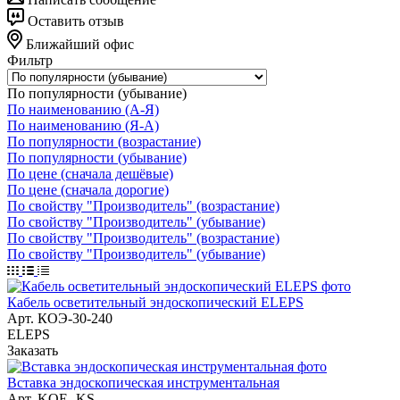
Оставить отзыв
Ближайший офис
Фильтр
По популярности (убывание)
По наименованию (А-Я)
По наименованию (Я-А)
По популярности (возрастание)
По популярности (убывание)
По цене (сначала дешёвые)
По цене (сначала дорогие)
По свойству "Производитель" (возрастание)
По свойству "Производитель" (убывание)
По свойству "Производитель" (возрастание)
По свойству "Производитель" (убывание)
Кабель осветительный эндоскопический ELEPS
Арт.
КОЭ-30-240
ELEPS
Заказать
Вставка эндоскопическая инструментальная
Арт.
KOE- KS