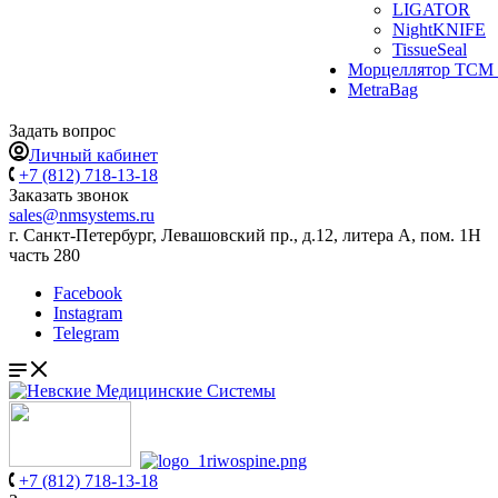
LIGATOR
NightKNIFE
TissueSeal
Морцеллятор ТСМ 
MetraBag
Задать вопрос
Личный кабинет
+7 (812) 718-13-18
Заказать звонок
sales@nmsystems.ru
г. Санкт-Петербург, Левашовский пр., д.12, литера А, пом. 1Н
часть 280
Facebook
Instagram
Telegram
+7 (812) 718-13-18