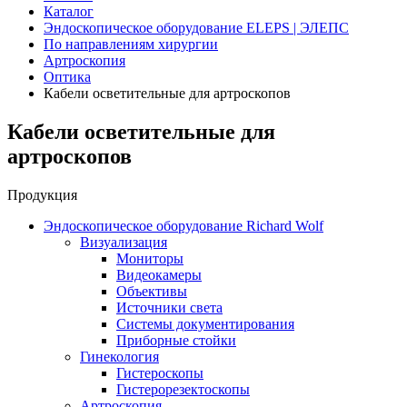
Каталог
Эндоскопическое оборудование ELEPS | ЭЛЕПС
По направлениям хирургии
Артроскопия
Оптика
Кабели осветительные для артроскопов
Кабели осветительные для
артроскопов
Продукция
Эндоскопическое оборудование Richard Wolf
Визуализация
Мониторы
Видеокамеры
Объективы
Источники света
Системы документирования
Приборные стойки
Гинекология
Гистероскопы
Гистерорезектоскопы
Артроскопия