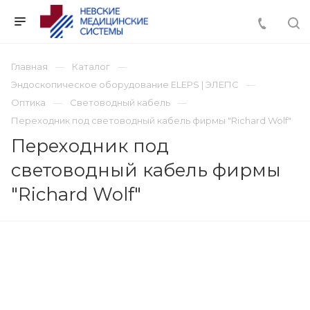
Главная
Каталог
Эндоскопическое оборудование ELEPS | ЭЛЕПС
Оптика
Световодный кабель
Переходник под световодный кабель фирмы "Richard Wolf"
Переходник под
световодный кабель фирмы
"Richard Wolf"