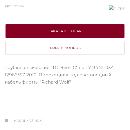
АРТ.
КОЕ-W
ЗАКАЗАТЬ ТОВАР
ЗАДАТЬ ВОПРОС
Трубки оптические "ТО-ЭлеПС" по ТУ 9442-034-
12966357-2010. Переходник под световодный
кабель фирмы "Richard Wolf"
НАЗАД К СПИСКУ