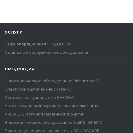
УСЛУГИ
Ваша операционная "ПОД КЛЮЧ"
Сервисное обслуживание оборудования
ПРОДУКЦИЯ
Эндоскопическое оборудование Richard Wolf
Электрохирургические системы
Система эвакуации дыма SHE SHA
Ультразвуковая хирургическая система Lotus
ARC PLUS, аргоноплазменная хирургия
Эндоскопическое оборудование ELEPS | ЭЛЕПС
Видеоэндоскопические системы SONOSCAPE