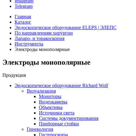
Instagram
Telegram
Главная
Каталог
Эндоскопическое оборудование ELEPS | ЭЛЕПС
По направлениям хирургии
Лапаро- и торакоскопия
Инструменты
Электроды монополярные
Электроды монополярные
Продукция
Эндоскопическое оборудование Richard Wolf
Визуализация
Мониторы
Видеокамеры
Объективы
Источники света
Системы документирования
Приборные стойки
Гинекология
Гистероскопы