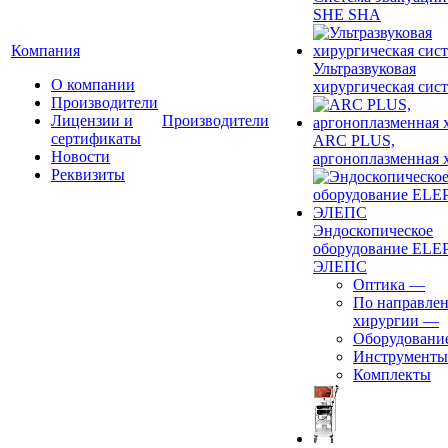
SHE SHA
Компания
Ультразвуковая
О компании
хирургическая сист
Производители
Лицензии и
Производители
сертификаты
ARC PLUS,
Новости
аргоноплазменная 
Реквизиты
Эндоскопическое
оборудование ELEP
ЭЛЕПС
Оптика
—
По направле
хирургии
—
Оборудовани
Инструменты
Комплекты