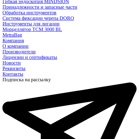
Гибкая эндоскопия MINDSION
Принадлежности и запасные части
Обработка инструментов
Система фиксации черепа DORO
Инструменты для лигации
Морцеллятор ТСМ 3000 BL
MetraBag
Компания
О компании
Производители
Лицензии и сертификаты
Новости
Реквизиты
Контакты
Подписка на рассылку