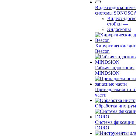
Видеоэндоскопиче
системы SONOSC
Видеоэндоск
стойки
—
Эндоскопы
Хирургические ди
Beacon
Гибкая эндоскопия
MINDSION
Принадлежности и
части
Обработка инструм
Система фиксации 
DORO