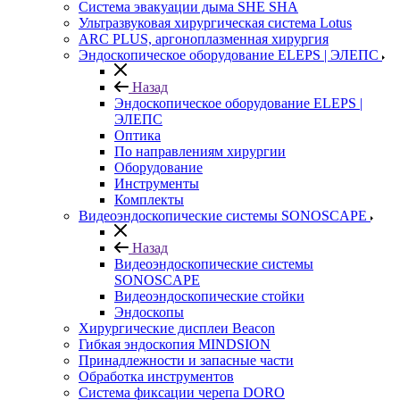
Система эвакуации дыма SHE SHA
Ультразвуковая хирургическая система Lotus
ARC PLUS, аргоноплазменная хирургия
Эндоскопическое оборудование ELEPS | ЭЛЕПС
Назад
Эндоскопическое оборудование ELEPS |
ЭЛЕПС
Оптика
По направлениям хирургии
Оборудование
Инструменты
Комплекты
Видеоэндоскопические системы SONOSCAPE
Назад
Видеоэндоскопические системы
SONOSCAPE
Видеоэндоскопические стойки
Эндоскопы
Хирургические дисплеи Beacon
Гибкая эндоскопия MINDSION
Принадлежности и запасные части
Обработка инструментов
Система фиксации черепа DORO