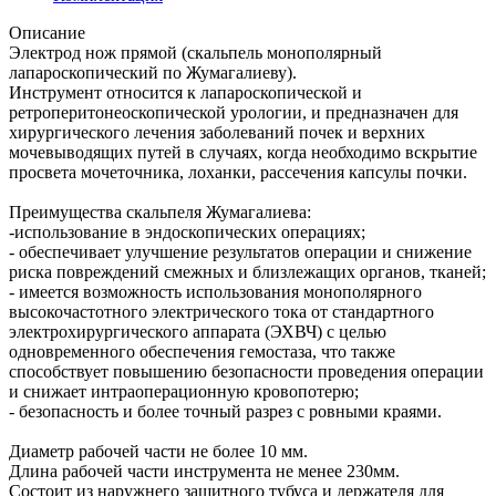
Описание
Электрод нож прямой (скальпель монополярный
лапароскопический по Жумагалиеву).
Инструмент относится к лапароскопической и
ретроперитонеоскопической урологии, и предназначен для
хирургического лечения заболеваний почек и верхних
мочевыводящих путей в случаях, когда необходимо вскрытие
просвета мочеточника, лоханки, рассечения капсулы почки.
Преимущества скальпеля Жумагалиева:
-использование в эндоскопических операциях;
- обеспечивает улучшение результатов операции и снижение
риска повреждений смежных и близлежащих органов, тканей;
- имеется возможность использования монополярного
высокочастотного электрического тока от стандартного
электрохирургического аппарата (ЭХВЧ) с целью
одновременного обеспечения гемостаза, что также
способствует повышению безопасности проведения операции
и снижает интраоперационную кровопотерю;
- безопасность и более точный разрез с ровными краями.
Диаметр рабочей части не более 10 мм.
Длина рабочей части инструмента не менее 230мм.
Состоит из наружнего защитного тубуса и держателя для