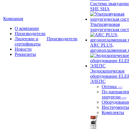
Система эвакуации
SHE SHA
Компания
Ультразвуковая
О компании
хирургическая сист
Производители
Лицензии и
Производители
сертификаты
ARC PLUS,
Новости
аргоноплазменная 
Реквизиты
Эндоскопическое
оборудование ELEP
ЭЛЕПС
Оптика
—
По направле
хирургии
—
Оборудовани
Инструменты
Комплекты