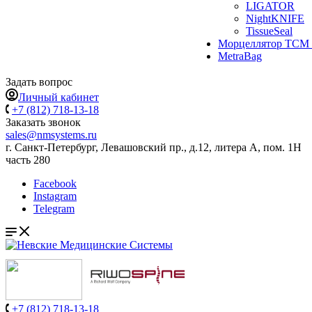
LIGATOR
NightKNIFE
TissueSeal
Морцеллятор ТСМ 
MetraBag
Задать вопрос
Личный кабинет
+7 (812) 718-13-18
Заказать звонок
sales@nmsystems.ru
г. Санкт-Петербург, Левашовский пр., д.12, литера А, пом. 1Н
часть 280
Facebook
Instagram
Telegram
+7 (812) 718-13-18