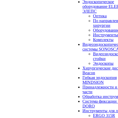
Эндоскопическое
оборудование ELEP
ЭЛЕПС
Оптика
По направле
хирургии
Оборудовани
Инструменты
Комплекты
Видеоэндоскопиче
системы SONOSC
Видеоэндоск
стойки
Эндоскопы
Хирургические ди
Beacon
Гибкая эндоскопия
MINDSION
Принадлежности и
части
Обработка инструм
Система фиксации 
DORO
Инструменты для 
ERGO 315R