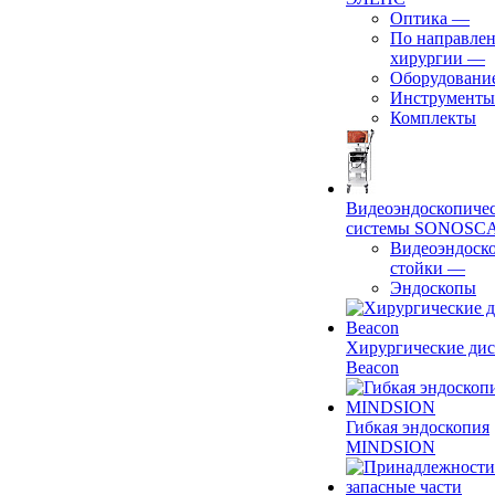
Оптика
—
По направле
хирургии
—
Оборудовани
Инструменты
Комплекты
Видеоэндоскопиче
системы SONOSC
Видеоэндоск
стойки
—
Эндоскопы
Хирургические ди
Beacon
Гибкая эндоскопия
MINDSION