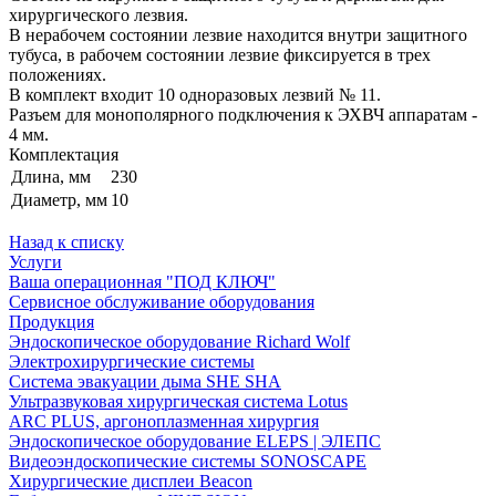
хирургического лезвия.
В нерабочем состоянии лезвие находится внутри защитного
тубуса, в рабочем состоянии лезвие фиксируется в трех
положениях.
В комплект входит 10 одноразовых лезвий № 11.
Разъем для монополярного подключения к ЭХВЧ аппаратам -
4 мм.
Комплектация
Длина, мм
230
Диаметр, мм
10
Назад к списку
Услуги
Ваша операционная "ПОД КЛЮЧ"
Сервисное обслуживание оборудования
Продукция
Эндоскопическое оборудование Richard Wolf
Электрохирургические системы
Система эвакуации дыма SHE SHA
Ультразвуковая хирургическая система Lotus
ARC PLUS, аргоноплазменная хирургия
Эндоскопическое оборудование ELEPS | ЭЛЕПС
Видеоэндоскопические системы SONOSCAPE
Хирургические дисплеи Beacon