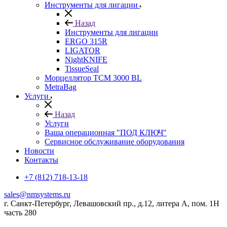
Инструменты для лигации
Назад
Инструменты для лигации
ERGO 315R
LIGATOR
NightKNIFE
TissueSeal
Морцеллятор ТСМ 3000 BL
MetraBag
Услуги
Назад
Услуги
Ваша операционная "ПОД КЛЮЧ"
Сервисное обслуживание оборудования
Новости
Контакты
+7 (812) 718-13-18
sales@nmsystems.ru
г. Санкт-Петербург, Левашовский пр., д.12, литера А, пом. 1Н
часть 280