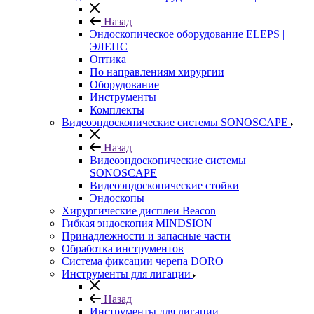
Назад
Эндоскопическое оборудование ELEPS |
ЭЛЕПС
Оптика
По направлениям хирургии
Оборудование
Инструменты
Комплекты
Видеоэндоскопические системы SONOSCAPE
Назад
Видеоэндоскопические системы
SONOSCAPE
Видеоэндоскопические стойки
Эндоскопы
Хирургические дисплеи Beacon
Гибкая эндоскопия MINDSION
Принадлежности и запасные части
Обработка инструментов
Система фиксации черепа DORO
Инструменты для лигации
Назад
Инструменты для лигации