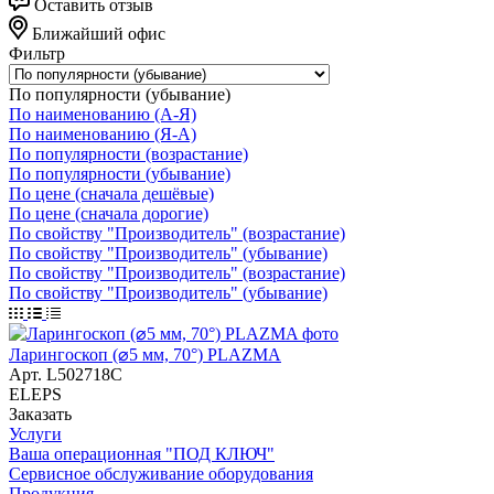
Оставить отзыв
Ближайший офис
Фильтр
По популярности (убывание)
По наименованию (А-Я)
По наименованию (Я-А)
По популярности (возрастание)
По популярности (убывание)
По цене (сначала дешёвые)
По цене (сначала дорогие)
По свойству "Производитель" (возрастание)
По свойству "Производитель" (убывание)
По свойству "Производитель" (возрастание)
По свойству "Производитель" (убывание)
Ларингоскоп (⌀5 мм, 70°) PLAZMA
Арт.
L502718C
ELEPS
Заказать
Услуги
Ваша операционная "ПОД КЛЮЧ"
Сервисное обслуживание оборудования
Продукция