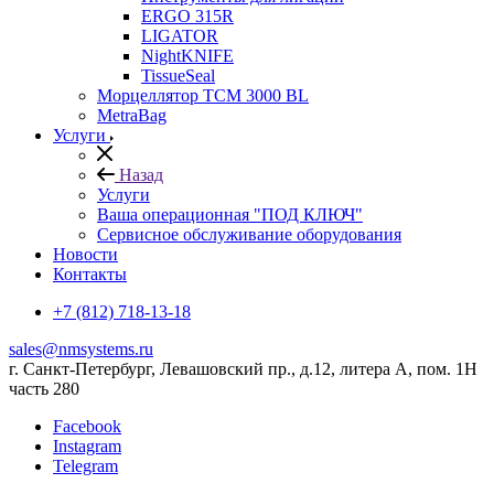
ERGO 315R
LIGATOR
NightKNIFE
TissueSeal
Морцеллятор ТСМ 3000 BL
MetraBag
Услуги
Назад
Услуги
Ваша операционная "ПОД КЛЮЧ"
Сервисное обслуживание оборудования
Новости
Контакты
+7 (812) 718-13-18
sales@nmsystems.ru
г. Санкт-Петербург, Левашовский пр., д.12, литера А, пом. 1Н
часть 280
Facebook
Instagram
Telegram