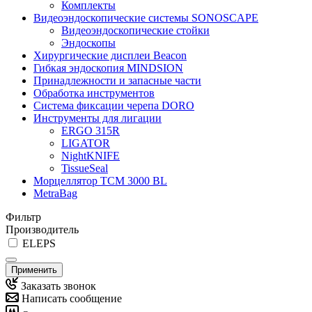
Комплекты
Видеоэндоскопические системы SONOSCAPE
Видеоэндоскопические стойки
Эндоскопы
Хирургические дисплеи Beacon
Гибкая эндоскопия MINDSION
Принадлежности и запасные части
Обработка инструментов
Система фиксации черепа DORO
Инструменты для лигации
ERGO 315R
LIGATOR
NightKNIFE
TissueSeal
Морцеллятор ТСМ 3000 BL
MetraBag
Фильтр
Производитель
ELEPS
Применить
Заказать звонок
Написать сообщение