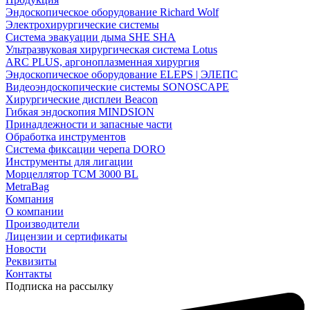
Эндоскопическое оборудование Richard Wolf
Электрохирургические системы
Система эвакуации дыма SHE SHA
Ультразвуковая хирургическая система Lotus
ARC PLUS, аргоноплазменная хирургия
Эндоскопическое оборудование ELEPS | ЭЛЕПС
Видеоэндоскопические системы SONOSCAPE
Хирургические дисплеи Beacon
Гибкая эндоскопия MINDSION
Принадлежности и запасные части
Обработка инструментов
Система фиксации черепа DORO
Инструменты для лигации
Морцеллятор ТСМ 3000 BL
MetraBag
Компания
О компании
Производители
Лицензии и сертификаты
Новости
Реквизиты
Контакты
Подписка на рассылку