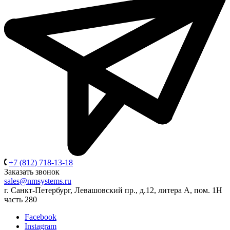
+7 (812) 718-13-18
Заказать звонок
sales@nmsystems.ru
г. Санкт-Петербург, Левашовский пр., д.12, литера А, пом. 1Н
часть 280
Facebook
Instagram