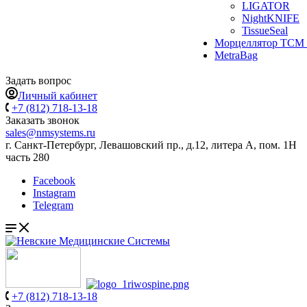
LIGATOR
NightKNIFE
TissueSeal
Морцеллятор ТСМ 
MetraBag
Задать вопрос
Личный кабинет
+7 (812) 718-13-18
Заказать звонок
sales@nmsystems.ru
г. Санкт-Петербург, Левашовский пр., д.12, литера А, пом. 1Н
часть 280
Facebook
Instagram
Telegram
+7 (812) 718-13-18