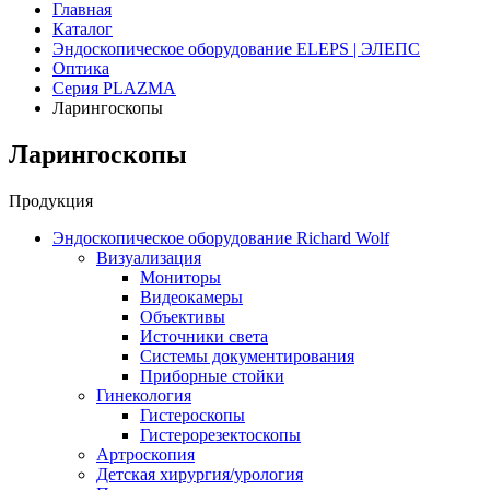
Главная
Каталог
Эндоскопическое оборудование ELEPS | ЭЛЕПС
Оптика
Серия PLAZMA
Ларингоскопы
Ларингоскопы
Продукция
Эндоскопическое оборудование Richard Wolf
Визуализация
Мониторы
Видеокамеры
Объективы
Источники света
Системы документирования
Приборные стойки
Гинекология
Гистероскопы
Гистерорезектоскопы
Артроскопия
Детская хирургия/урология