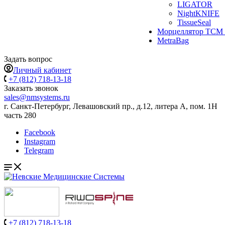
LIGATOR
NightKNIFE
TissueSeal
Морцеллятор ТСМ 
MetraBag
Задать вопрос
Личный кабинет
+7 (812) 718-13-18
Заказать звонок
sales@nmsystems.ru
г. Санкт-Петербург, Левашовский пр., д.12, литера А, пом. 1Н
часть 280
Facebook
Instagram
Telegram
+7 (812) 718-13-18