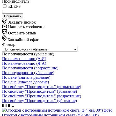
Производитель
ELEPS
Применить
Заказать звонок
Написать сообщение
Оставить отзыв
Ближайший офис
Фильтр
По популярности (убывание)
По наименованию (А-Я)
По наименованию (Я-А)
По популярности (возрастание)
По популярности (убывание)
По цене (сначала дешёвые)
По цене (сначала дорогие)
По свойству "Производитель" (возрастание)
По свойству "Производитель" (убывание)
По свойству "Производитель" (возрастание)
По свойству "Производитель" (убывание)
Отоскоп с встроенным источником света (⌀ 4 мм, 30°)