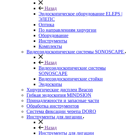
Назад
Эндоскопическое оборудование ELEPS |
ЭЛЕПС
Оптика
По направлениям хирургии
Оборудование
Инструменты
Комплекты
Видеоэндоскопические системы SONOSCAPE
Назад
Видеоэндоскопические системы
SONOSCAPE
Видеоэндоскопические стойки
Эндоскопы
Хирургические дисплеи Beacon
Гибкая эндоскопия MINDSION
Принадлежности и запасные части
Обработка инструментов
Система фиксации черепа DORO
Инструменты для лигации
Назад
Инструменты для лигации