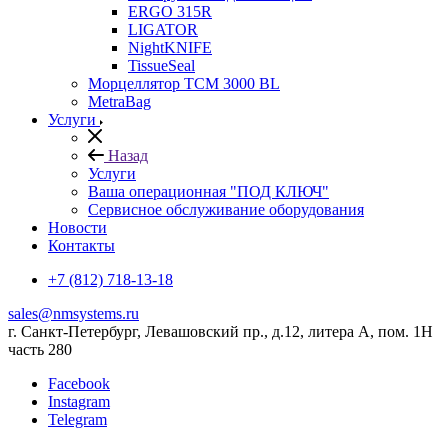
ERGO 315R
LIGATOR
NightKNIFE
TissueSeal
Морцеллятор ТСМ 3000 BL
MetraBag
Услуги
Назад
Услуги
Ваша операционная "ПОД КЛЮЧ"
Сервисное обслуживание оборудования
Новости
Контакты
+7 (812) 718-13-18
sales@nmsystems.ru
г. Санкт-Петербург, Левашовский пр., д.12, литера А, пом. 1Н
часть 280
Facebook
Instagram
Telegram