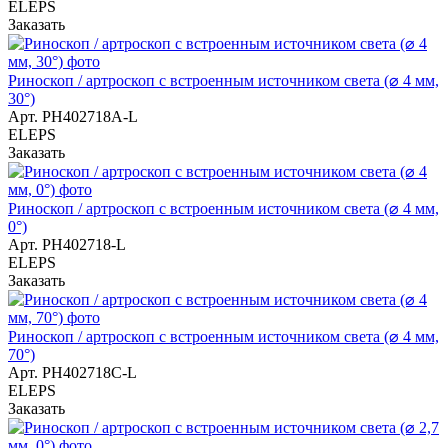
ELEPS
Заказать
Риноскоп / артроскоп с встроенным источником света (⌀ 4 мм,
30°)
Арт.
РН402718А-L
ELEPS
Заказать
Риноскоп / артроскоп с встроенным источником света (⌀ 4 мм,
0°)
Арт.
РН402718-L
ELEPS
Заказать
Риноcкоп / артроскоп с встроенным источником света (⌀ 4 мм,
70°)
Арт.
РН402718С-L
ELEPS
Заказать