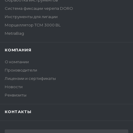
Обработка инструментов
Система фиксации черепа DORO
Инструменты для лигации
Морцеллятор ТСМ 3000 BL
MetraBag
КОМПАНИЯ
О компании
Производители
Лицензии и сертификаты
Новости
Реквизиты
КОНТАКТЫ