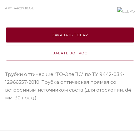
АРТ.
А402718A-L
ЗАКАЗАТЬ ТОВАР
ЗАДАТЬ ВОПРОС
Трубки оптические "ТО-ЭлеПС" по ТУ 9442-034-
12966357-2010. Трубка оптическая прямая со
встроенным источником света (для отоскопии, d4
мм. 30 град.)