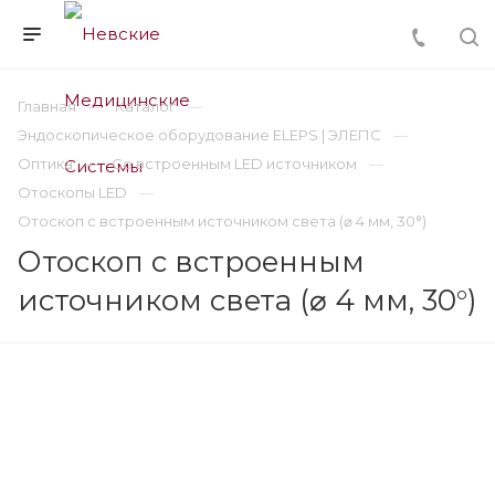
Главная
Каталог
Эндоскопическое оборудование ELEPS | ЭЛЕПС
Оптика
Со встроенным LED источником
Отоскопы LED
Отоскоп с встроенным источником света (⌀ 4 мм, 30°)
Отоскоп с встроенным
источником света (⌀ 4 мм, 30°)