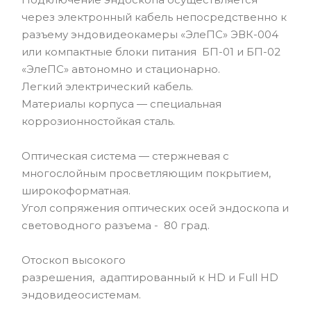
через электронный кабель непосредственно к
разъему эндовидеокамеры «ЭлеПС» ЭВК-004
или компактные блоки питания БП-01 и БП-02
«ЭлеПС» автономно и стационарно.
Легкий электрический кабель.
Материалы корпуса — специальная
коррозионностойкая сталь.
Оптическая система — стержневая с
многослойным просветляющим покрытием,
широкоформатная.
Угол сопряжения оптических осей эндоскопа и
световодного разъема - 80 град.
Отоскоп высокого
разрешения, адаптированный к HD и Full HD
эндовидеосистемам.