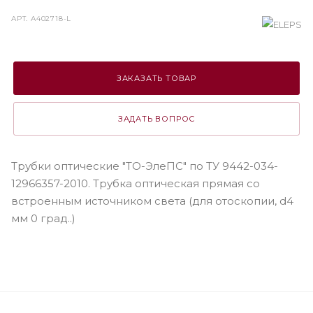
АРТ.
А402718-L
ЗАКАЗАТЬ ТОВАР
ЗАДАТЬ ВОПРОС
Трубки оптические "ТО-ЭлеПС" по ТУ 9442-034-
12966357-2010. Трубка оптическая прямая со
встроенным источником света (для отоскопии, d4
мм 0 град..)