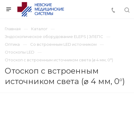
Главная
Каталог
Эндоскопическое оборудование ELEPS | ЭЛЕПС
Оптика
Со встроенным LED источником
Отоскопы LED
Отоскоп с встроенным источником света (⌀ 4 мм, 0°)
Отоскоп с встроенным
источником света (⌀ 4 мм, 0°)