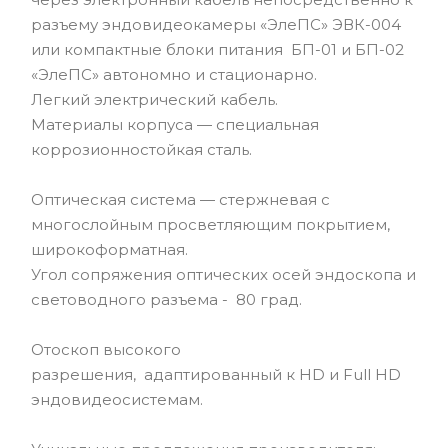
разъему эндовидеокамеры «ЭлеПС» ЭВК-004
или компактные блоки питания БП-01 и БП-02
«ЭлеПС» автономно и стационарно.
Легкий электрический кабель.
Материалы корпуса — специальная
коррозионностойкая сталь.
Оптическая система — стержневая с
многослойным просветляющим покрытием,
широкоформатная.
Угол сопряжения оптических осей эндоскопа и
световодного разъема - 80 град.
Отоскоп высокого
разрешения, адаптированный к HD и Full HD
эндовидеосистемам.