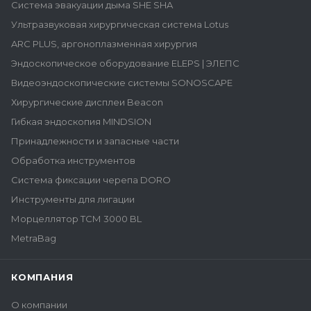
Система эвакуации дыма SHE SHA
Ультразвуковая хирургическая система Lotus
ARC PLUS, аргоноплазменная хирургия
Эндоскопическое оборудование ELEPS | ЭЛЕПС
Видеоэндоскопические системы SONOSCAPE
Хирургические дисплеи Beacon
Гибкая эндоскопия MINDSION
Принадлежности и запасные части
Обработка инструментов
Система фиксации черепа DORO
Инструменты для лигации
Морцеллятор ТСМ 3000 BL
MetraBag
КОМПАНИЯ
О компании