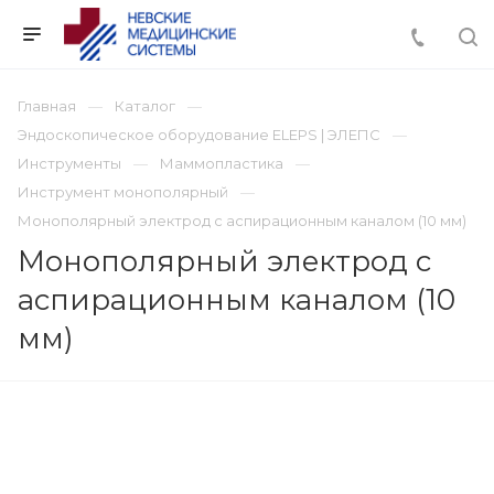
Главная
Каталог
Эндоскопическое оборудование ELEPS | ЭЛЕПС
Инструменты
Маммопластика
Инструмент монополярный
Монополярный электрод с аспирационным каналом (10 мм)
Монополярный электрод с
аспирационным каналом (10
мм)