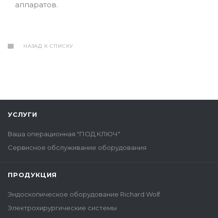
аппаратов.
НАЗАД К СПИСКУ
УСЛУГИ
Ваша операционная "ПОД КЛЮЧ"
Сервисное обслуживание оборудования
ПРОДУКЦИЯ
Эндоскопическое оборудование Richard Wolf
Электрохирургические системы