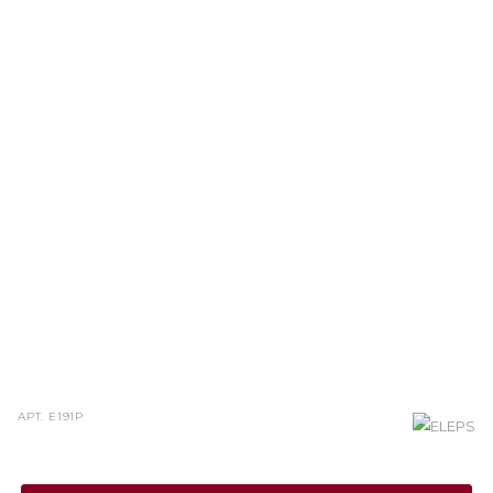
АРТ.
E191P