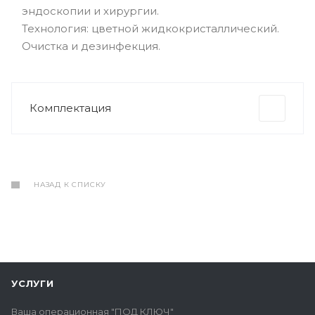
эндоскопии и хирургии.
Технология: цветной жидкокристаллический.
Очистка и дезинфекция.
Комплектация
НАЗАД К СПИСКУ
УСЛУГИ
Ваша операционная "ПОД КЛЮЧ"