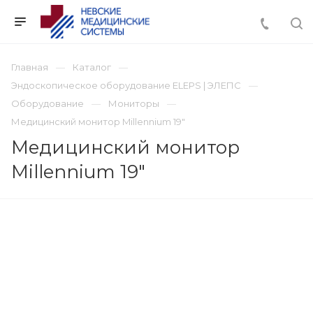
Главная
Каталог
Эндоскопическое оборудование ELEPS | ЭЛЕПС
Оборудование
Мониторы
Медицинский монитор Millennium 19"
Медицинский монитор
Millennium 19"