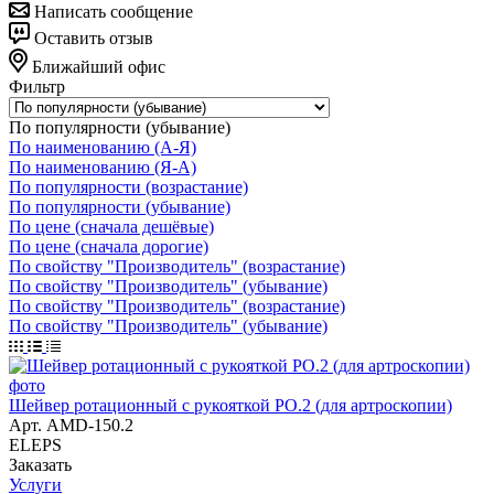
Написать сообщение
Оставить отзыв
Ближайший офис
Фильтр
По популярности (убывание)
По наименованию (А-Я)
По наименованию (Я-А)
По популярности (возрастание)
По популярности (убывание)
По цене (сначала дешёвые)
По цене (сначала дорогие)
По свойству "Производитель" (возрастание)
По свойству "Производитель" (убывание)
По свойству "Производитель" (возрастание)
По свойству "Производитель" (убывание)
Шейвер ротационный с рукояткой РО.2 (для артроскопии)
Арт.
AMD-150.2
ELEPS
Заказать
Услуги