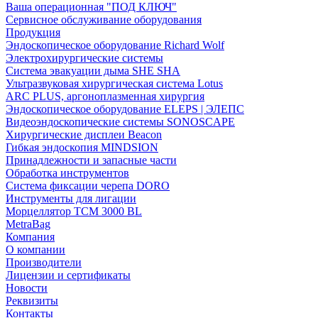
Ваша операционная "ПОД КЛЮЧ"
Сервисное обслуживание оборудования
Продукция
Эндоскопическое оборудование Richard Wolf
Электрохирургические системы
Система эвакуации дыма SHE SHA
Ультразвуковая хирургическая система Lotus
ARC PLUS, аргоноплазменная хирургия
Эндоскопическое оборудование ELEPS | ЭЛЕПС
Видеоэндоскопические системы SONOSCAPE
Хирургические дисплеи Beacon
Гибкая эндоскопия MINDSION
Принадлежности и запасные части
Обработка инструментов
Система фиксации черепа DORO
Инструменты для лигации
Морцеллятор ТСМ 3000 BL
MetraBag
Компания
О компании
Производители
Лицензии и сертификаты
Новости
Реквизиты
Контакты