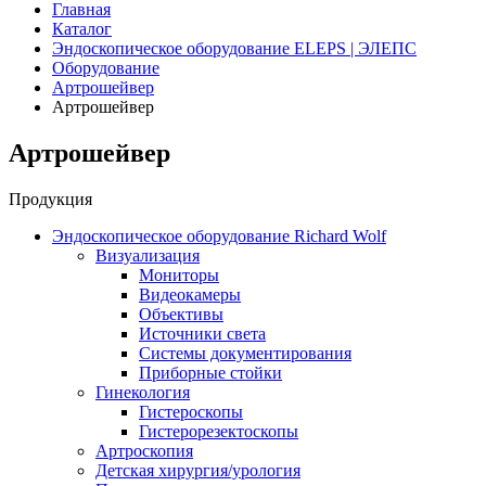
Главная
Каталог
Эндоскопическое оборудование ELEPS | ЭЛЕПС
Оборудование
Артрошейвер
Артрошейвер
Артрошейвер
Продукция
Эндоскопическое оборудование Richard Wolf
Визуализация
Мониторы
Видеокамеры
Объективы
Источники света
Системы документирования
Приборные стойки
Гинекология
Гистероскопы
Гистерорезектоскопы
Артроскопия
Детская хирургия/урология