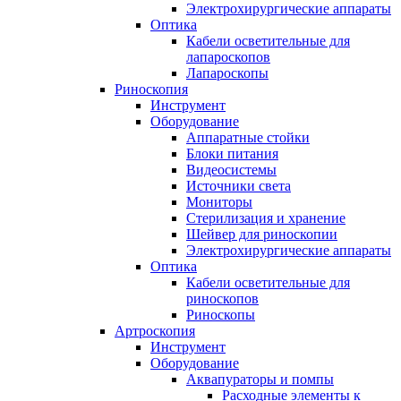
Электрохирургические аппараты
Оптика
Кабели осветительные для
лапароскопов
Лапароскопы
Риноскопия
Инструмент
Оборудование
Аппаратные стойки
Блоки питания
Видеосистемы
Источники света
Мониторы
Стерилизация и хранение
Шейвер для риноскопии
Электрохирургические аппараты
Оптика
Кабели осветительные для
риноскопов
Риноскопы
Артроскопия
Инструмент
Оборудование
Аквапураторы и помпы
Расходные элементы к