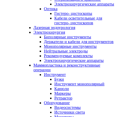
Электрохирургические аппараты
Оптика
Гистеро- цистоскопы
Кабели осветительные для
гистеро- цистоскопов
Лазерная эндоурология
Электрохирургия
Биполярные инструменты
Держатели и кабели для инструментов
Монополярные инструменты
Нейтральные электроды
Рекомендуемые комплекты
Электрохирургические аппараты
Маммопластика и реконструктивные
операции
Инструмент
Бужи
Инструмент монополярный
Канюли
Маркеры
Ретрактор
Оборудование
Видеосистемы
Источники света
Мониторы