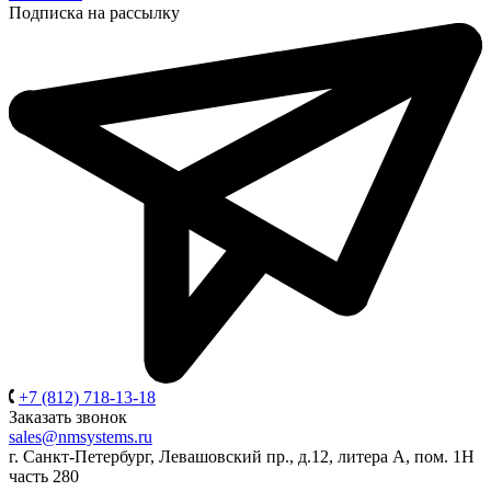
Подписка на рассылку
+7 (812) 718-13-18
Заказать звонок
sales@nmsystems.ru
г. Санкт-Петербург, Левашовский пр., д.12, литера А, пом. 1Н
часть 280