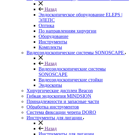
Назад
Эндоскопическое оборудование ELEPS |
ЭЛЕПС
Оптика
По направлениям хирургии
Оборудование
Инструменты
Комплекты
Видеоэндоскопические системы SONOSCAPE
Назад
Видеоэндоскопические системы
SONOSCAPE
Видеоэндоскопические стойки
Эндоскопы
Хирургические дисплеи Beacon
Гибкая эндоскопия MINDSION
Принадлежности и запасные части
Обработка инструментов
Система фиксации черепа DORO
Инструменты для лигации
Назад
Инструменты для лигации