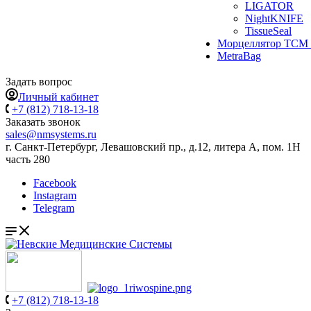
LIGATOR
NightKNIFE
TissueSeal
Морцеллятор ТСМ 
MetraBag
Задать вопрос
Личный кабинет
+7 (812) 718-13-18
Заказать звонок
sales@nmsystems.ru
г. Санкт-Петербург, Левашовский пр., д.12, литера А, пом. 1Н
часть 280
Facebook
Instagram
Telegram
+7 (812) 718-13-18