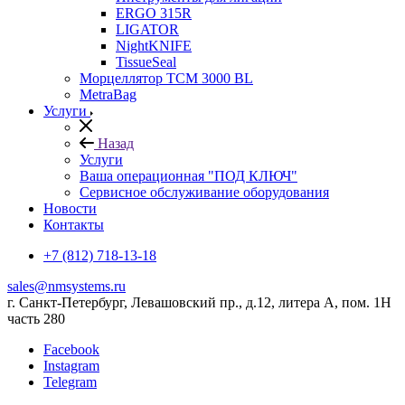
ERGO 315R
LIGATOR
NightKNIFE
TissueSeal
Морцеллятор ТСМ 3000 BL
MetraBag
Услуги
Назад
Услуги
Ваша операционная "ПОД КЛЮЧ"
Сервисное обслуживание оборудования
Новости
Контакты
+7 (812) 718-13-18
sales@nmsystems.ru
г. Санкт-Петербург, Левашовский пр., д.12, литера А, пом. 1Н
часть 280
Facebook
Instagram
Telegram