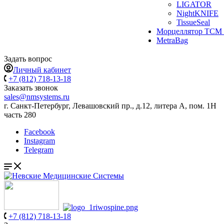
LIGATOR
NightKNIFE
TissueSeal
Морцеллятор ТСМ 
MetraBag
Задать вопрос
Личный кабинет
+7 (812) 718-13-18
Заказать звонок
sales@nmsystems.ru
г. Санкт-Петербург, Левашовский пр., д.12, литера А, пом. 1Н
часть 280
Facebook
Instagram
Telegram
+7 (812) 718-13-18