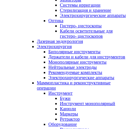
Системы ирригации
Стерилизация и хранение
Электрохирургические аппараты
Оптика
Гистеро- цистоскопы
Кабели осветительные для
гистеро- цистоскопов
Лазерная эндоурология
Электрохирургия
Биполярные инструменты
Держатели и кабели для инструментов
Монополярные инструменты
Нейтральные электроды
Рекомендуемые комплекты
Электрохирургические аппараты
Маммопластика и реконструктивные
операции
Инструмент
Бужи
Инструмент монополярный
Канюли
Маркеры
Ретрактор
Оборудование