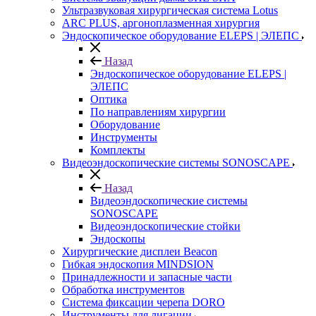
Ультразвуковая хирургическая система Lotus
ARC PLUS, аргоноплазменная хирургия
Эндоскопическое оборудование ELEPS | ЭЛЕПС
Назад
Эндоскопическое оборудование ELEPS |
ЭЛЕПС
Оптика
По направлениям хирургии
Оборудование
Инструменты
Комплекты
Видеоэндоскопические системы SONOSCAPE
Назад
Видеоэндоскопические системы
SONOSCAPE
Видеоэндоскопические стойки
Эндоскопы
Хирургические дисплеи Beacon
Гибкая эндоскопия MINDSION
Принадлежности и запасные части
Обработка инструментов
Система фиксации черепа DORO
Инструменты для лигации