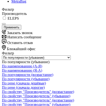
MetraBag
Фильтр
Производитель
ELEPS
Применить
Заказать звонок
Написать сообщение
Оставить отзыв
Ближайший офис
Фильтр
По популярности (убывание)
По наименованию (А-Я)
По наименованию (Я-А)
По популярности (возрастание)
По популярности (убывание)
По цене (сначала дешёвые)
По цене (сначала дорогие)
По свойству "Производитель" (возрастание)
По свойству "Производитель" (убывание)
По свойству "Производитель" (возрастание)
По свойству "Производитель" (убывание)