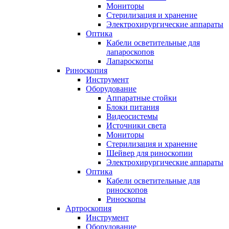
Мониторы
Стерилизация и хранение
Электрохирургические аппараты
Оптика
Кабели осветительные для
лапароскопов
Лапароскопы
Риноскопия
Инструмент
Оборудование
Аппаратные стойки
Блоки питания
Видеосистемы
Источники света
Мониторы
Стерилизация и хранение
Шейвер для риноскопии
Электрохирургические аппараты
Оптика
Кабели осветительные для
риноскопов
Риноскопы
Артроскопия
Инструмент
Оборудование