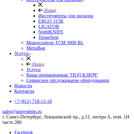
Назад
Инструменты для лигации
ERGO 315R
LIGATOR
NightKNIFE
TissueSeal
Морцеллятор ТСМ 3000 BL
MetraBag
Услуги
Назад
Услуги
Ваша операционная "ПОД КЛЮЧ"
Сервисное обслуживание оборудования
Новости
Контакты
+7 (812) 718-13-18
sales@nmsystems.ru
г. Санкт-Петербург, Левашовский пр., д.12, литера А, пом. 1Н
часть 280
Facebook