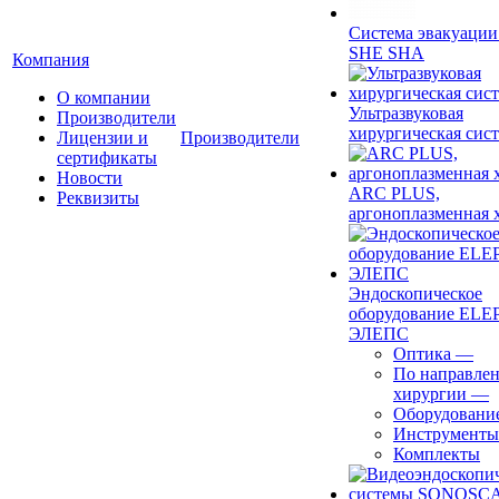
Система эвакуации
SHE SHA
Компания
О компании
Ультразвуковая
Производители
хирургическая сист
Лицензии и
Производители
сертификаты
Новости
ARC PLUS,
Реквизиты
аргоноплазменная 
Эндоскопическое
оборудование ELEP
ЭЛЕПС
Оптика
—
По направле
хирургии
—
Оборудовани
Инструменты
Комплекты