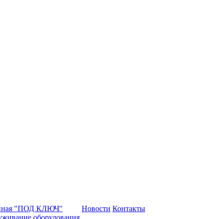
нная "ПОД КЛЮЧ"
Новости
Контакты
уживание оборудования