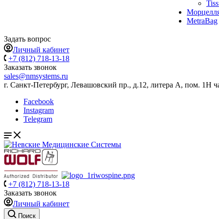
Tis
Морцелл
MetraBag
Задать вопрос
Личный кабинет
+7 (812) 718-13-18
Заказать звонок
sales@nmsystems.ru
г. Санкт-Петербург, Левашовский пр., д.12, литера А, пом. 1Н ч
Facebook
Instagram
Telegram
+7 (812) 718-13-18
Заказать звонок
Личный кабинет
Поиск