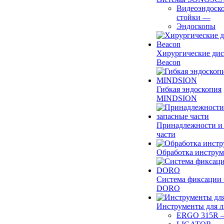
Видеоэндоск
стойки
—
Эндоскопы
Хирургические ди
Beacon
Гибкая эндоскопия
MINDSION
Принадлежности и
части
Обработка инструм
Система фиксации 
DORO
Инструменты для 
ERGO 315R