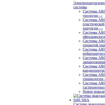
Электрохирургиче
системы
Системы ARC
урологии
—
Системы ARC
пластической
хирургии
—
Системы ARC
офтальмолог
Системы ARC
открытой хи
Системы ARC
нейрохирург
Системы ARC
лапароскопи
Системы ARC
кардиохирур
Системы ARC
гинекологии
Системы ARC
гастроэнтеро
Новое покол
Система эвакуации