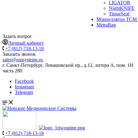
LIGATOR
NightKNIFE
TissueSeal
Морцеллятор ТСМ 
MetraBag
Задать вопрос
Личный кабинет
+7 (812) 718-13-18
Заказать звонок
sales@nmsystems.ru
г. Санкт-Петербург, Левашовский пр., д.12, литера А, пом. 1Н
часть 280
Facebook
Instagram
Telegram
+7 (812) 718-13-18