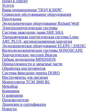
Назад к списку
Услуги
Ваша операционная "ПОД КЛЮЧ"
Сервисное обслуживание оборудования
Продукция
Эндоскопическое оборудование Richard Wolf
Электрохирургические системы
Система эвакуации дыма SHE SHA
Ультразвуковая хирургическая система Lotus
ARC PLUS, аргоноплазменная хирургия
Эндоскопическое оборудование ELEPS | ЭЛЕПС
Видеоэндоскопические системы SONOSCAPE
Хирургические дисплеи Beacon
Гибкая эндоскопия MINDSION
Принадлежности и запасные части
Обработка инструментов
Система фиксации черепа DORO
Инструменты для лигации
Морцеллятор ТСМ 3000 BL
MetraBag
Компания
О компании
Производители
Лицензии и сертификаты
Новости