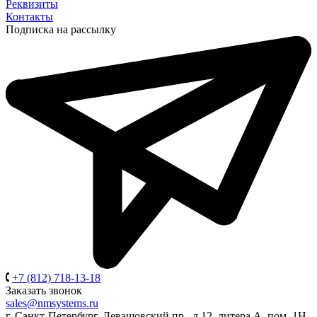
Реквизиты
Контакты
Подписка на рассылку
+7 (812) 718-13-18
Заказать звонок
sales@nmsystems.ru
г. Санкт-Петербург, Левашовский пр., д.12, литера А, пом. 1Н