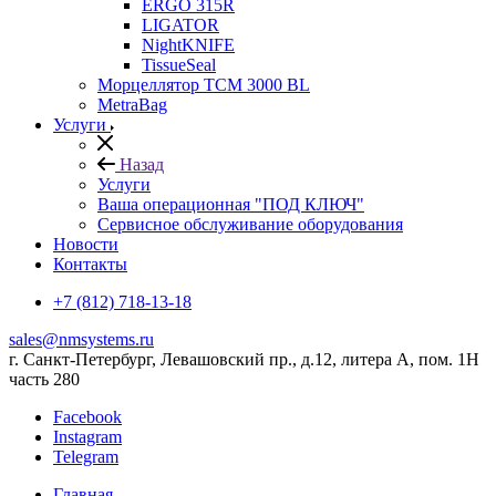
ERGO 315R
LIGATOR
NightKNIFE
TissueSeal
Морцеллятор ТСМ 3000 BL
MetraBag
Услуги
Назад
Услуги
Ваша операционная "ПОД КЛЮЧ"
Сервисное обслуживание оборудования
Новости
Контакты
+7 (812) 718-13-18
sales@nmsystems.ru
г. Санкт-Петербург, Левашовский пр., д.12, литера А, пом. 1Н
часть 280
Facebook
Instagram
Telegram
Главная