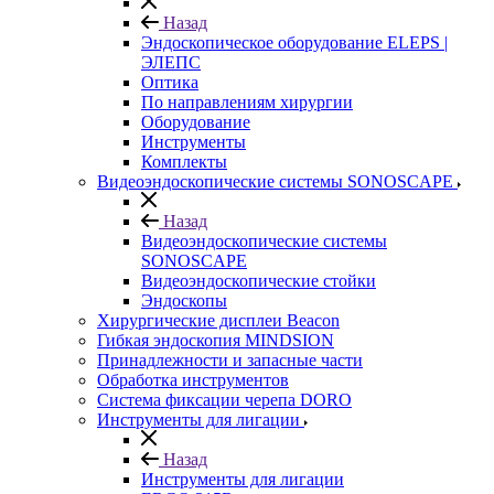
Назад
Эндоскопическое оборудование ELEPS |
ЭЛЕПС
Оптика
По направлениям хирургии
Оборудование
Инструменты
Комплекты
Видеоэндоскопические системы SONOSCAPE
Назад
Видеоэндоскопические системы
SONOSCAPE
Видеоэндоскопические стойки
Эндоскопы
Хирургические дисплеи Beacon
Гибкая эндоскопия MINDSION
Принадлежности и запасные части
Обработка инструментов
Система фиксации черепа DORO
Инструменты для лигации
Назад
Инструменты для лигации