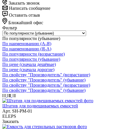
Заказать звонок
Написать сообщение
Оставить отзыв
Ближайший офис
Фильтр
По популярности (убывание)
По наименованию (А-Я)
По наименованию (Я-А)
По популярности (возрастание)
По популярности (убывание)
По цене (сначала дешёвые)
По цене (сначала дорогие)
По свойству "Производитель" (возрастание)
По свойству "Производитель" (убывание)
По свойству "Производитель" (возрастание)
По свойству "Производитель" (убывание)
Штатив для подвешиваемых емкостей
Арт.
SH-PM-01
ELEPS
Заказать