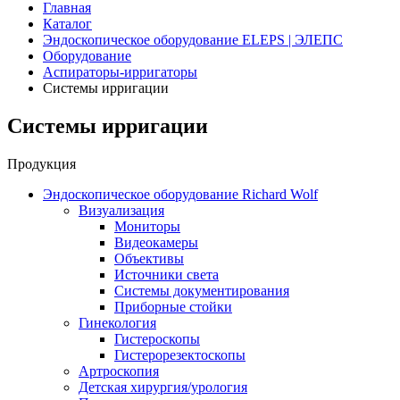
Главная
Каталог
Эндоскопическое оборудование ELEPS | ЭЛЕПС
Оборудование
Аспираторы-ирригаторы
Системы ирригации
Системы ирригации
Продукция
Эндоскопическое оборудование Richard Wolf
Визуализация
Мониторы
Видеокамеры
Объективы
Источники света
Системы документирования
Приборные стойки
Гинекология
Гистероскопы
Гистерорезектоскопы
Артроскопия
Детская хирургия/урология