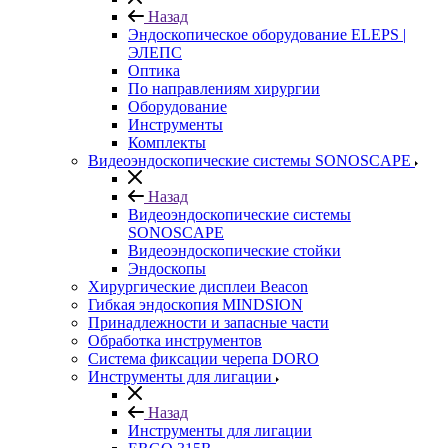
Назад
Эндоскопическое оборудование ELEPS |
ЭЛЕПС
Оптика
По направлениям хирургии
Оборудование
Инструменты
Комплекты
Видеоэндоскопические системы SONOSCAPE
Назад
Видеоэндоскопические системы
SONOSCAPE
Видеоэндоскопические стойки
Эндоскопы
Хирургические дисплеи Beacon
Гибкая эндоскопия MINDSION
Принадлежности и запасные части
Обработка инструментов
Система фиксации черепа DORO
Инструменты для лигации
Назад
Инструменты для лигации