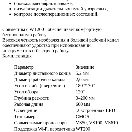
бронхоальвеолярном лаваже,
визуализации дыхательных путей у взрослых,
контроле послеоперационных состояний.
Совместим с WT200 - обеспечивает комфортную
беспроводную работу.
Высокая чёткость изображения и большой рабочий канал
обеспечивают удобство при использовании
инструментов и быструю работу.
Комплектация
Параметр
Значение
Диаметр дистального конца
5,2 мм
Диаметр рабочего канала
2,6 мм
Угол изгиба (вверх/вниз)
180°/130°
Угол обзора
120°
Глубина резкости
3–200 мм
Рабочая длина
600 мм
Освещение
2 встроенных LED
Тип камеры
CMOS
Совместимые процессоры
VS50, VS100, VS610
Поддержка Wi-Fi передатчика
WT200