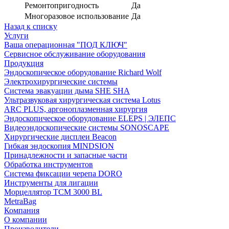
Ремонтопригодность
Да
Многоразовое использование
Да
Назад к списку
Услуги
Ваша операционная "ПОД КЛЮЧ"
Сервисное обслуживание оборудования
Продукция
Эндоскопическое оборудование Richard Wolf
Электрохирургические системы
Система эвакуации дыма SHE SHA
Ультразвуковая хирургическая система Lotus
ARC PLUS, аргоноплазменная хирургия
Эндоскопическое оборудование ELEPS | ЭЛЕПС
Видеоэндоскопические системы SONOSCAPE
Хирургические дисплеи Beacon
Гибкая эндоскопия MINDSION
Принадлежности и запасные части
Обработка инструментов
Система фиксации черепа DORO
Инструменты для лигации
Морцеллятор ТСМ 3000 BL
MetraBag
Компания
О компании
Производители