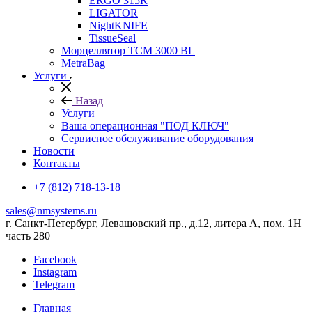
ERGO 315R
LIGATOR
NightKNIFE
TissueSeal
Морцеллятор ТСМ 3000 BL
MetraBag
Услуги
Назад
Услуги
Ваша операционная "ПОД КЛЮЧ"
Сервисное обслуживание оборудования
Новости
Контакты
+7 (812) 718-13-18
sales@nmsystems.ru
г. Санкт-Петербург, Левашовский пр., д.12, литера А, пом. 1Н
часть 280
Facebook
Instagram
Telegram
Главная