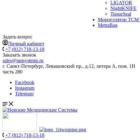
LIGATOR
NightKNIFE
TissueSeal
Морцеллятор ТСМ 
MetraBag
Задать вопрос
Личный кабинет
+7 (812) 718-13-18
Заказать звонок
sales@nmsystems.ru
г. Санкт-Петербург, Левашовский пр., д.12, литера А, пом. 1Н
часть 280
Facebook
Instagram
Telegram
+7 (812) 718-13-18