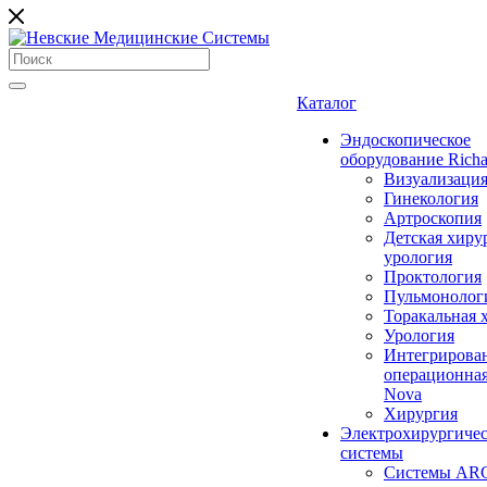
Каталог
Эндоскопическое
оборудование Richa
Визуализаци
Гинекология
Артроскопия
Детская хиру
урология
Проктология
Пульмонолог
Торакальная 
Урология
Интегрирова
операционная
Nova
Хирургия
Электрохирургиче
системы
Системы ARC