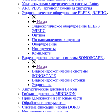
Ультразвуковая хирургическая система Lotus
ARC PLUS, аргоноплазменная хирургия
Эндоскопическое оборудование ELEPS | ЭЛЕПС
Назад
Эндоскопическое оборудование ELEPS |
ЭЛЕПС
Оптика
По направлениям хирургии
Оборудование
Инструменты
Комплекты
Видеоэндоскопические системы SONOSCAPE
Назад
Видеоэндоскопические системы
SONOSCAPE
Видеоэндоскопические стойки
Эндоскопы
Хирургические дисплеи Beacon
Гибкая эндоскопия MINDSION
Принадлежности и запасные части
Обработка инструментов
Система фиксации черепа DORO
Инструменты для лигации