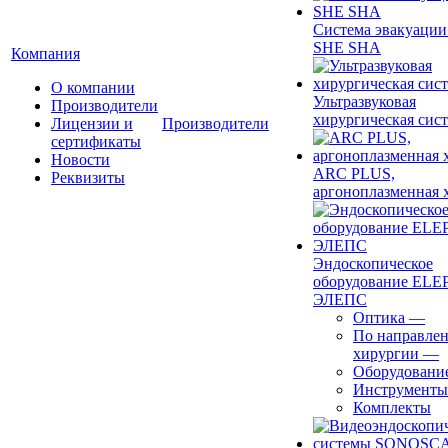
Система эвакуации
SHE SHA
Компания
О компании
Ультразвуковая
Производители
хирургическая сист
Лицензии и
Производители
сертификаты
Новости
ARC PLUS,
Реквизиты
аргоноплазменная 
Эндоскопическое
оборудование ELEP
ЭЛЕПС
Оптика
—
По направле
хирургии
—
Оборудовани
Инструменты
Комплекты