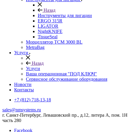
Назад
Инструменты для лигации
ERGO 315R
LIGATOR
NightKNIFE
TissueSeal
Морцеллятор ТСМ 3000 BL
MetraBag
Услуги
Назад
Услуги
Ваша операционная "ПОД КЛЮЧ"
Сервисное обслуживание оборудования
Новости
Контакты
+7 (812) 718-13-18
sales@nmsystems.ru
г. Санкт-Петербург, Левашовский пр., д.12, литера А, пом. 1Н
часть 280
Facebook