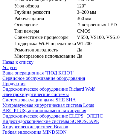
Угол обзора
120°
Глубина резкости
3–200 мм
Рабочая длина
360 мм
Освещение
2 встроенных LED
Тип камеры
CMOS
Совместимые процессоры
VS50, VS100, VS610
Поддержка Wi-Fi передатчика
WT200
Ремонтопригодность
Да
Многоразовое использование
Да
Назад к списку
Услуги
Ваша операционная "ПОД КЛЮЧ"
Сервисное обслуживание оборудования
Продукция
Эндоскопическое оборудование Richard Wolf
Электрохирургические системы
Система эвакуации дыма SHE SHA
Ультразвуковая хирургическая система Lotus
ARC PLUS, аргоноплазменная хирургия
Эндоскопическое оборудование ELEPS | ЭЛЕПС
Видеоэндоскопические системы SONOSCAPE
Хирургические дисплеи Beacon
Гибкая эндоскопия MINDSION