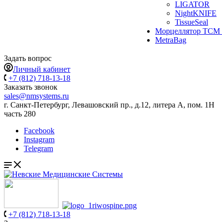
LIGATOR
NightKNIFE
TissueSeal
Морцеллятор ТСМ 
MetraBag
Задать вопрос
Личный кабинет
+7 (812) 718-13-18
Заказать звонок
sales@nmsystems.ru
г. Санкт-Петербург, Левашовский пр., д.12, литера А, пом. 1Н
часть 280
Facebook
Instagram
Telegram
+7 (812) 718-13-18