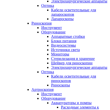
Электрохирургические аппараты
Оптика
Кабели осветительные для
лапароскопов
Лапароскопы
Риноскопия
Инструмент
Оборудование
Аппаратные стойки
Блоки питания
Видеосистемы
Источники света
Мониторы
Стерилизация и хранение
Шейвер для риноскопии
Электрохирургические аппараты
Оптика
Кабели осветительные для
риноскопов
Риноскопы
Артроскопия
Инструмент
Оборудование
Аквапураторы и помпы
Расходные элементы к