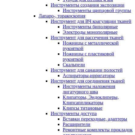
Инструменты создания экспозиции
Инструменты щипцовой группы
Лапаро-, торакоскопия
Инструмент для ВЧ коагуляции тканей
Инструменты биполярные
Электроды монополярные
Инструмент для рассечения тканей
Ножницы с металлической
рукояткой
Ножницы с пластиковой
рукояткой
Скальпели
Инструмент для санации полостей
Аспираторы-ирригаторы
Инструмент для соединения тканей
Инструменты наложения
лигатурного шва
Клипаторы, Эндоклиперы,
Клипсаппликаторы
Клипсы титановые
Инструменты доступа
Вставки переходные, адаптеры
Расширители
Ремонтные комплекты прокладок