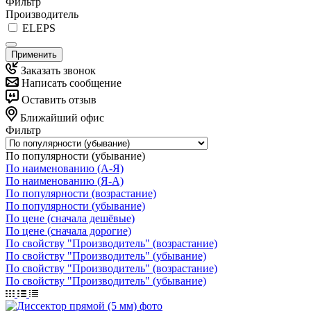
Фильтр
Производитель
ELEPS
Применить
Заказать звонок
Написать сообщение
Оставить отзыв
Ближайший офис
Фильтр
По популярности (убывание)
По наименованию (А-Я)
По наименованию (Я-А)
По популярности (возрастание)
По популярности (убывание)
По цене (сначала дешёвые)
По цене (сначала дорогие)
По свойству "Производитель" (возрастание)
По свойству "Производитель" (убывание)
По свойству "Производитель" (возрастание)
По свойству "Производитель" (убывание)