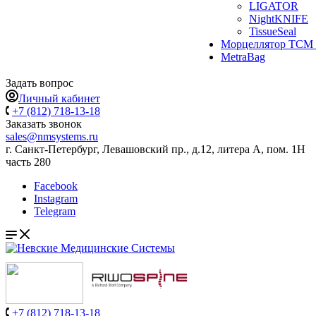
LIGATOR
NightKNIFE
TissueSeal
Морцеллятор ТСМ 
MetraBag
Задать вопрос
Личный кабинет
+7 (812) 718-13-18
Заказать звонок
sales@nmsystems.ru
г. Санкт-Петербург, Левашовский пр., д.12, литера А, пом. 1Н
часть 280
Facebook
Instagram
Telegram
+7 (812) 718-13-18