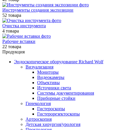
Инструменты создания экспозиции
52 товара
Очистка инструмента
4 товара
Рабочие вставки
22 товара
Продукция
Эндоскопическое оборудование Richard Wolf
Визуализация
Мониторы
Видеокамеры
Объективы
Источники света
Системы документирования
Приборные стойки
Гинекология
Гистероскопы
Гистерорезектоскопы
Артроскопия
Детская хирургия/урология
Проктология