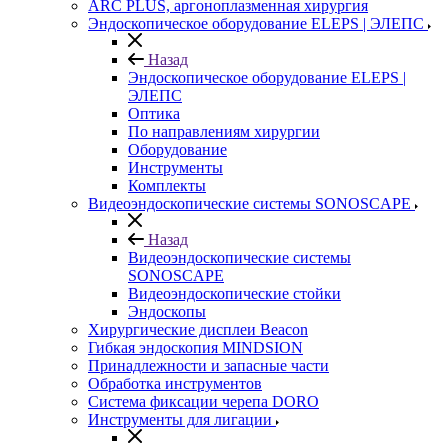
ARC PLUS, аргоноплазменная хирургия
Эндоскопическое оборудование ELEPS | ЭЛЕПС
Назад
Эндоскопическое оборудование ELEPS |
ЭЛЕПС
Оптика
По направлениям хирургии
Оборудование
Инструменты
Комплекты
Видеоэндоскопические системы SONOSCAPE
Назад
Видеоэндоскопические системы
SONOSCAPE
Видеоэндоскопические стойки
Эндоскопы
Хирургические дисплеи Beacon
Гибкая эндоскопия MINDSION
Принадлежности и запасные части
Обработка инструментов
Система фиксации черепа DORO
Инструменты для лигации