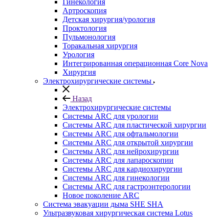
Гинекология
Артроскопия
Детская хирургия/урология
Проктология
Пульмонология
Торакальная хирургия
Урология
Интегрированная операционная Core Nova
Хирургия
Электрохирургические системы
Назад
Электрохирургические системы
Системы ARC для урологии
Системы ARC для пластической хирургии
Системы ARC для офтальмологии
Системы ARC для открытой хирургии
Системы ARC для нейрохирургии
Системы ARC для лапароскопии
Системы ARC для кардиохирургии
Системы ARC для гинекологии
Системы ARC для гастроэнтерологии
Новое поколение ARC
Система эвакуации дыма SHE SHA
Ультразвуковая хирургическая система Lotus