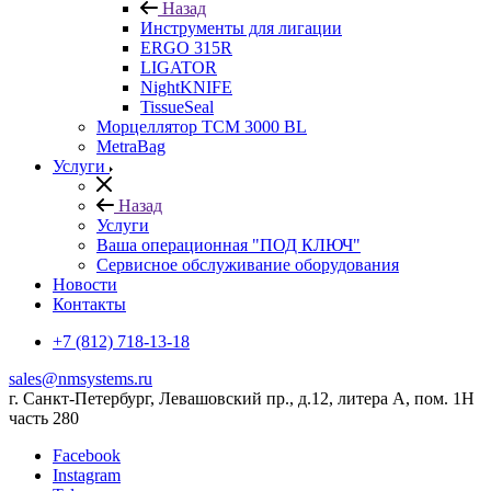
Назад
Инструменты для лигации
ERGO 315R
LIGATOR
NightKNIFE
TissueSeal
Морцеллятор ТСМ 3000 BL
MetraBag
Услуги
Назад
Услуги
Ваша операционная "ПОД КЛЮЧ"
Сервисное обслуживание оборудования
Новости
Контакты
+7 (812) 718-13-18
sales@nmsystems.ru
г. Санкт-Петербург, Левашовский пр., д.12, литера А, пом. 1Н
часть 280
Facebook
Instagram