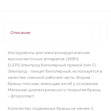
Описание
Инструменты для электрохирургических
высокочастотных аппаратов (ЭХВЧ)
ELEPS:Электрод биполярный прямой (тип F).
Электрод - пинцет биполярный, используется в
качестве сменной рабочей части. Форма
бранш-плоская, имеющая изгиб у основания.
Материал диэлектрического покрытия бранш
– фторопласт.
Количество подвижных бранш не менее 2.