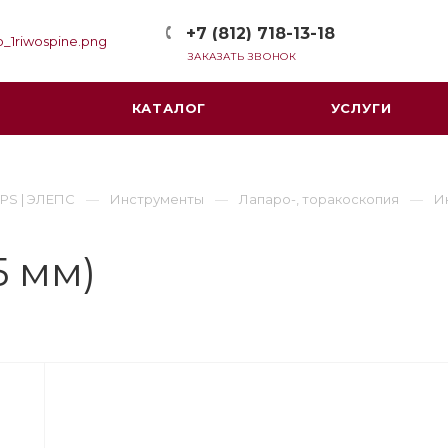
+7 (812) 718-13-18
ЗАКАЗАТЬ ЗВОНОК
КАТАЛОГ
УСЛУГИ
PS | ЭЛЕПС
Инструменты
Лапаро-, торакоскопия
И
5 мм)