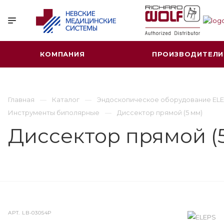
КОМПАНИЯ
ПРОИЗВОДИТЕЛИ
Главная
Каталог
Эндоскопическое оборудование ELE
Инструменты биполярные
Диссектор прямой (5 мм)
Диссектор прямой (
АРТ.
LB-03054P