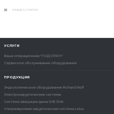
НАЗАД К СПИСКУ
УСЛУГИ
Ваша операционная "ПОД КЛЮЧ"
Сервисное обслуживание оборудования
ПРОДУКЦИЯ
Эндоскопическое оборудование Richard Wolf
Электрохирургические системы
Система эвакуации дыма SHE SHA
Ультразвуковая хирургическая система Lotus