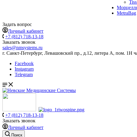
Tis
Морцелл
MetraBag
Задать вопрос
Личный кабинет
+7 (812) 718-13-18
Заказать звонок
sales@nmsystems.ru
г. Санкт-Петербург, Левашовский пр., д.12, литера А, пом. 1Н ч
Facebook
Instagram
Telegram
+7 (812) 718-13-18
Заказать звонок
Личный кабинет
Поиск