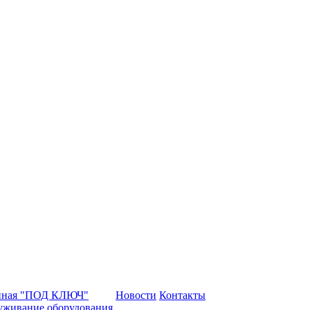
нная "ПОД КЛЮЧ"
Новости
Контакты
уживание оборудования