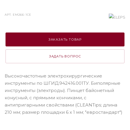
АРТ.
ЕМ266-1СЕ
ЗАКАЗАТЬ ТОВАР
ЗАДАТЬ ВОПРОС
Высокочастотные электрохирургические
инструменты по ШГИД.942416.001ТУ. Биполярные
инструменты (электроды). Пинцет байонетный
конусный, с прямыми кончиками, с
антипригарными свойствами (CLEANTips; длина
210 мм; размер площадки 6 х 1 мм; "евростандарт")