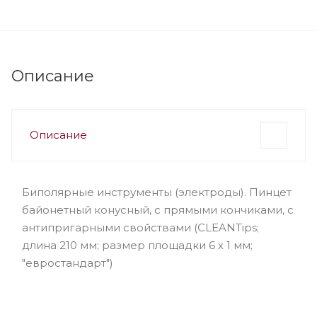
Описание
Описание
Биполярные инструменты (электроды). Пинцет
байонетный конусный, с прямыми кончиками, с
антипригарными свойствами (CLEANTips;
длина 210 мм; размер площадки 6 х 1 мм;
"евростандарт")