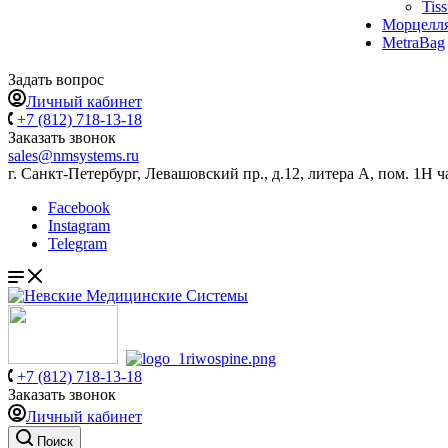
Tis
Морцелл
MetraBag
Задать вопрос
Личный кабинет
+7 (812) 718-13-18
Заказать звонок
sales@nmsystems.ru
г. Санкт-Петербург, Левашовский пр., д.12, литера А, пом. 1Н ч
Facebook
Instagram
Telegram
+7 (812) 718-13-18
Заказать звонок
Личный кабинет
Поиск