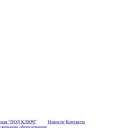
нная "ПОД КЛЮЧ"
Новости
Контакты
уживание оборудования